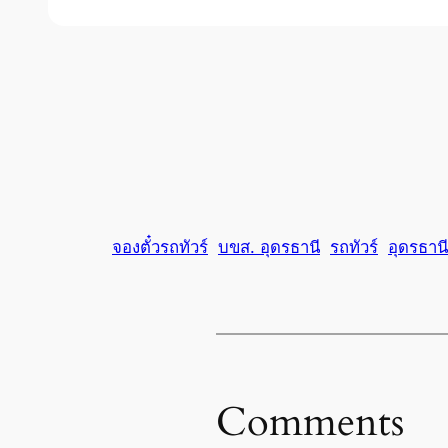
จองตั๋วรถทัวร์
บขส. อุดรธานี
รถทัวร์
อุดรธานี
Comments