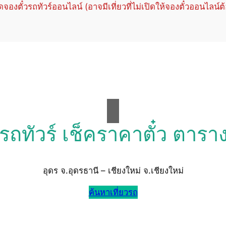
ปิดจองตั๋วรถทัวร์ออนไลน์ (อาจมีเที่ยวที่ไม่เปิดให้จองตั๋วออนไลน์ต
วรถทัวร์ เช็คราคาตั๋ว ตารา
อุดร จ.อุดรธานี – เชียงใหม่ จ.เชียงใหม่
ค้นหาเที่ยวรถ