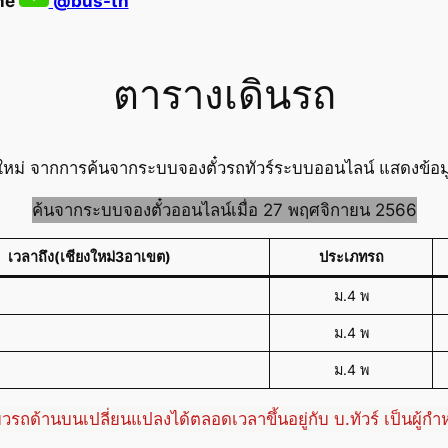
ine
@bus-th
ตารางเดินรถ
งใหม่ จากการค้นจากระบบจองตั๋วรถทัวร์ระบบออนไลน์ แสดงข้อมู
ค้นจากระบบจองตั๋วออนไลน์เมื่อ 27 พฤศจิกายน 2566
เวลาถึง(เชียงใหม่3อาเขต)
ประเภทรถ
ม.4 พ
ม.4 พ
ม.4 พ
่ยวรถด้านบนเปลี่ยนแปลงได้ตลอดเวลาขึ้นอยู่กับ บ.ทัวร์ เป็นผู้ก