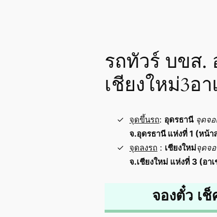
รถทัวร์ บขส. 
เชียงใหม่3อา
จุดขึ้นรถ
:
อุดรธานี
จุดจอ
จ.อุดรธานี แห่งที่ 1 (หน้า
จุดลงรถ
:
เชียงใหม่
จุดจ
จ.เชียงใหม่ แห่งที่ 3 (อา
จองตั๋ว เช็