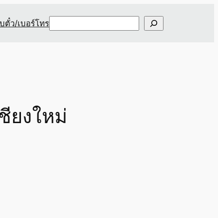
Search
ับตั๋ว/เบอร์โทร
ชียงใหม่