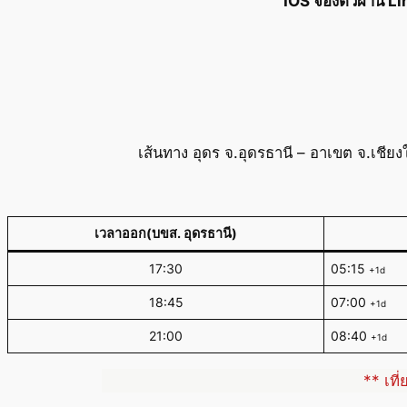
IOS จองตั๋วผ่าน L
เส้นทาง อุดร จ.อุดรธานี – อาเขต จ.เชีย
เวลาออก(บขส. อุดรธานี)
17:30
05:15
+1d
18:45
07:00
+1d
21:00
08:40
+1d
** เที