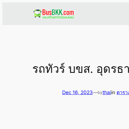
Skip
to
content
รถทัวร์ บขส. อุดรธ
Dec 16, 2023
—
thai
in
ตาราง
by