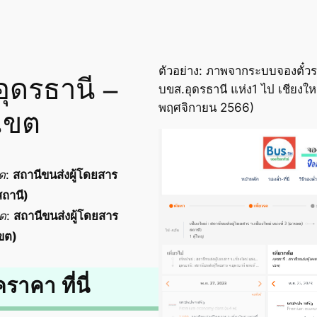
ตัวอย่าง: ภาพจากระบบจองตั๋วร
อุดรธานี –
บขส.อุดรธานี แห่ง1 ไป เชียงใหม่
พฤศจิกายน 2566)
เขต
ด
:
สถานีขนส่งผู้โดยสาร
สถานี)
อด
:
สถานีขนส่งผู้โดยสาร
เขต)
คราคา ที่นี่