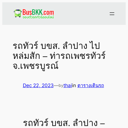
Skip
to
content
รถทัวร์ บขส. ลำปาง ไป
หล่มสัก – ท่ารถเพชรทัวร์
จ.เพชรบูรณ์
Dec 22, 2023
—
thai
in
ตารางเดินรถ
by
รถทัวร์ บขส. ลำปาง –