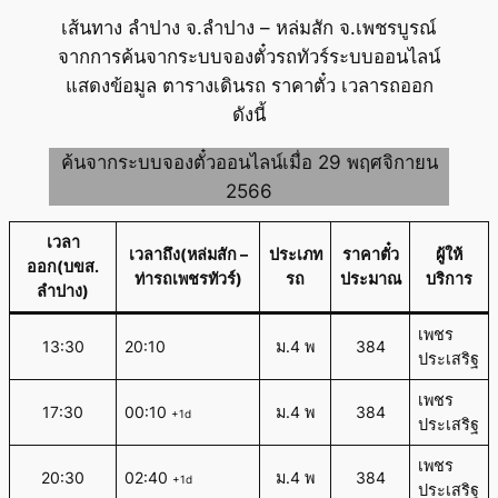
เส้นทาง ลำปาง จ.ลำปาง – หล่มสัก จ.เพชรบูรณ์
จากการค้นจากระบบจองตั๋วรถทัวร์ระบบออนไลน์
แสดงข้อมูล ตารางเดินรถ ราคาตั๋ว เวลารถออก
ดังนี้
ค้นจากระบบจองตั๋วออนไลน์เมื่อ 29 พฤศจิกายน
2566
เวลา
เวลาถึง(หล่มสัก –
ประเภท
ราคาตั๋ว
ผู้ให้
ออก(บขส.
ท่ารถเพชรทัวร์)
รถ
ประมาณ
บริการ
ลำปาง)
เพชร
13:30
20:10
ม.4 พ
384
ประเสริฐ
เพชร
17:30
00:10
ม.4 พ
384
+1d
ประเสริฐ
เพชร
20:30
02:40
ม.4 พ
384
+1d
ประเสริฐ