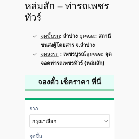
หล่มสัก – ท่ารถเพชร
ทัวร์
จุดขึ้นรถ
:
ลำปาง
จุดจอด
:
สถานี
ขนส่งผู้โดยสาร จ.ลำปาง
จุดลงรถ
:
เพชรบูรณ์
จุดจอด
:
จุด
จอดท่ารถเพชรทัวร์ (หล่มสัก)
จองตั๋ว เช็คราคา ที่นี่