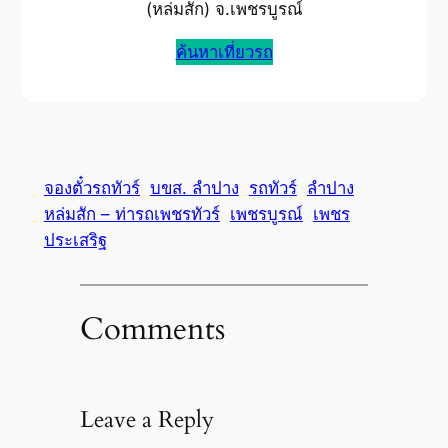
(หล่มสัก) จ.เพชรบูรณ์
ค้นหาเที่ยวรถ
จองตั๋วรถทัวร์
บขส. ลำปาง
รถทัวร์
ลำปาง
หล่มสัก – ท่ารถเพชรทัวร์
เพชรบูรณ์
เพชร
ประเสริฐ
Comments
Leave a Reply