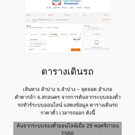
ตารางเดินรถ
เส้นทาง ลำปาง จ.ลำปาง – จุดจอด อำเภอ
คำตากล้า จ.สกลนคร จากการค้นจากระบบจองตั๋ว
รถทัวร์ระบบออนไลน์ แสดงข้อมูล ตารางเดินรถ
ราคาตั๋ว เวลารถออก ดังนี้
ค้นจากระบบจองตั๋วออนไลน์เมื่อ 29 พฤศจิกายน
2566