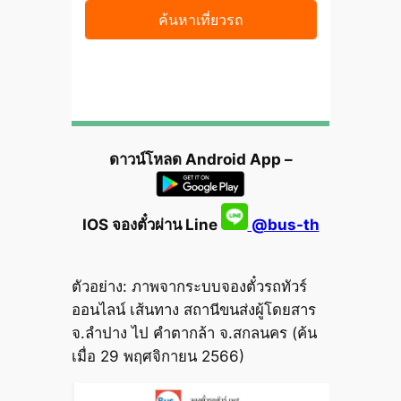
ดาวน์โหลด Android App –
IOS จองตั๋วผ่าน Line
@bus-th
ตัวอย่าง: ภาพจากระบบจองตั๋วรถทัวร์
ออนไลน์ เส้นทาง สถานีขนส่งผู้โดยสาร
จ.ลำปาง ไป คำตากล้า จ.สกลนคร (ค้น
เมื่อ 29 พฤศจิกายน 2566)