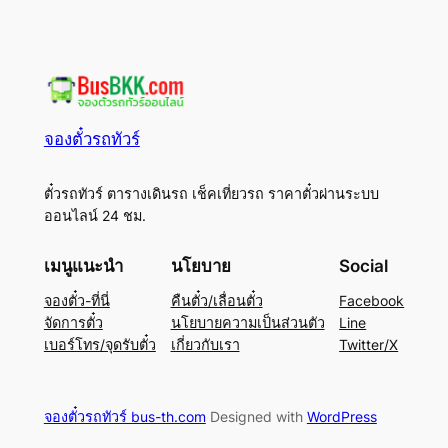
จองตั๋วรถทัวร์
ตั๋วรถทัวร์ ตารางเดินรถ เช็คเที่ยวรถ ราคาตั๋วผ่านระบบ
ออนไลน์ 24 ชม.
เมนูแนะนำ
นโยบาย
Social
จองตั๋ว-ที่นี่
คืนตั๋ว/เลื่อนตั๋ว
Facebook
จัดการตั๋ว
นโยบายความเป็นส่วนตัว
Line
เบอร์โทร/จุดรับตั๋ว
เกี่ยวกับเรา
Twitter/X
จองตั๋วรถทัวร์ bus-th.com
Designed with
WordPress