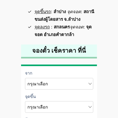
จุดขึ้นรถ
:
ลำปาง
จุดจอด
:
สถานี
ขนส่งผู้โดยสาร จ.ลำปาง
จุดลงรถ
:
สกลนคร
จุดจอด
:
จุด
จอด อำเภอคำตากล้า
จองตั๋ว เช็คราคา ที่นี่