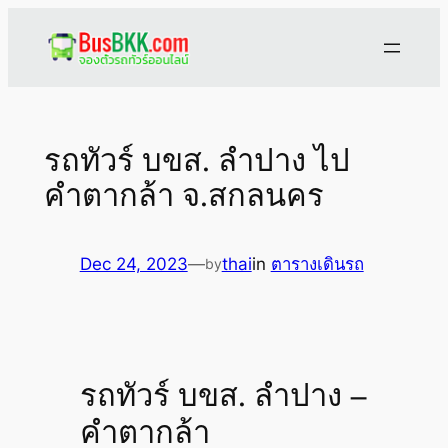
Skip
to
content
รถทัวร์ บขส. ลำปาง ไป
คำตากล้า จ.สกลนคร
Dec 24, 2023
—
thai
in
ตารางเดินรถ
by
รถทัวร์ บขส. ลำปาง –
คำตากล้า