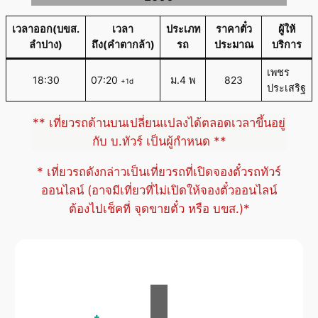
เวลาออก(บขส.
เวลา
ประเภท
ราคาตั๋ว
ผู้ให้
ลำปาง)
ถึง(คำตากล้า)
รถ
ประมาณ
บริการ
เพชร
18:30
07:20
ม.4 พ
823
+1d
ประเสริฐ
** เที่ยวรถด้านบนเปลี่ยนแปลงได้ตลอดเวลาขึ้นอยู่
กับ บ.ทัวร์ เป็นผู้กำหนด **
* เที่ยวรถดังกล่าวเป็นเที่ยวรถที่เปิดจองตั๋วรถทัวร์
ออนไลน์ (อาจมีเที่ยวที่ไม่เปิดให้จองตั๋วออนไลน์
ต้องไปเช็คที่ จุดขายตั๋ว หรือ บขส.)*