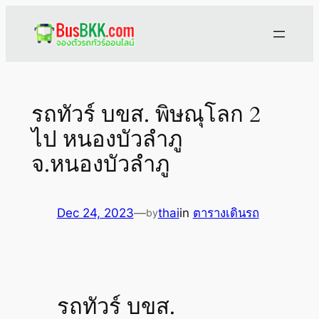
Skip
to
content
รถทัวร์ บขส. พิษณุโลก 2
ไป หนองบัวลำภู
จ.หนองบัวลำภู
Dec 24, 2023
—
thai
in
ตารางเดินรถ
by
รถทัวร์ บขส.