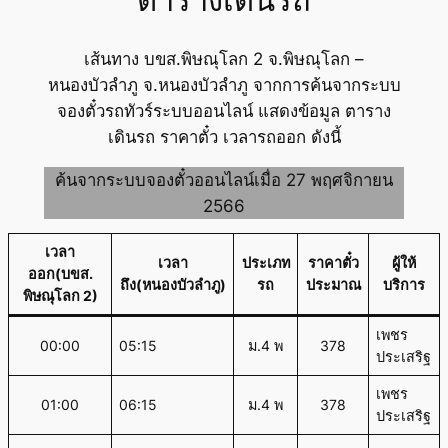
ตารางเดินรถ
เส้นทาง บขส.พิษณุโลก 2 จ.พิษณุโลก –
หนองบัวลำภู จ.หนองบัวลำภู จากการค้นจากระบบ
จองตั๋วรถทัวร์ระบบออนไลน์ แสดงข้อมูล ตาราง
เดินรถ ราคาตั๋ว เวลารถออก ดังนี้
ค้นจากระบบจองตั๋วออนไลน์เมื่อ 27 พฤศจิกายน
2566
เวลา
เวลา
ประเภท
ราคาตั๋ว
ผู้ให้
ออก(บขส.
ถึง(หนองบัวลำภู)
รถ
ประมาณ
บริการ
พิษณุโลก 2)
เพชร
00:00
05:15
ม.4 พ
378
ประเสริฐ
เพชร
01:00
06:15
ม.4 พ
378
ประเสริฐ