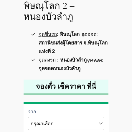
พิษณุโลก 2 –
หนองบัวลำภู
จุดขึ้นรถ
:
พิษณุโลก
จุดจอด
:
สถานีขนส่งผู้โดยสาร จ.พิษณุโลก
แห่งที่ 2
จุดลงรถ
:
หนองบัวลำภู
จุดจอด
:
จุดจอดหนองบัวลำภู
จองตั๋ว เช็คราคา ที่นี่