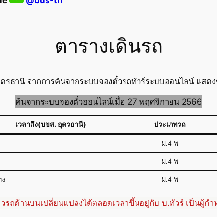
ine
@bus-th
ตารางเดินรถ
อุดรธานี จากการค้นจากระบบจองตั๋วรถทัวร์ระบบออนไลน์ แสดงข้
ค้นจากระบบจองตั๋วออนไลน์เมื่อ 27 พฤศจิกายน 2566
เวลาถึง(บขส. อุดรธานี)
ประเภทรถ
ม.4 พ
ม.4 พ
ม.4 พ
1d
่ยวรถด้านบนเปลี่ยนแปลงได้ตลอดเวลาขึ้นอยู่กับ บ.ทัวร์ เป็นผู้ก