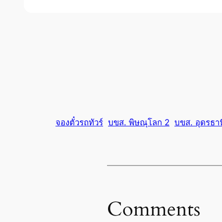
จองตั๋วรถทัวร์
บขส. พิษณุโลก 2
บขส. อุดรธาน
Comments