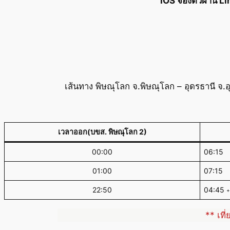
IOS จองตั๋วผ่าน L
เส้นทาง พิษณุโลก จ.พิษณุโลก – อุดรธานี จ.
เวลาออก(บขส. พิษณุโลก 2)
00:00
06:15
01:00
07:15
22:50
04:45
+
** เที