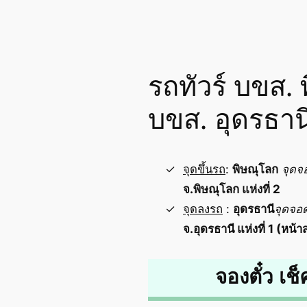
รถทัวร์ บขส. 
บขส. อุดรธาน
จุดขึ้นรถ
:
พิษณุโลก
จุดจ
จ.พิษณุโลก แห่งที่ 2
จุดลงรถ
:
อุดรธานี
จุดจอ
จ.อุดรธานี แห่งที่ 1 (หน้า
จองตั๋ว เช็