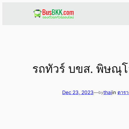
Skip
to
content
รถทัวร์ บขส. พิษณุ
Dec 23, 2023
—
thai
in
ตารา
by