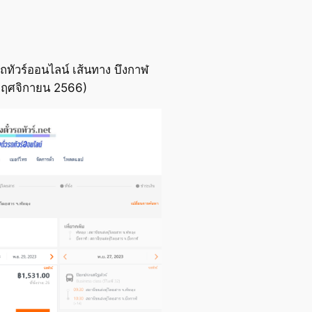
ถทัวร์ออนไลน์ เส้นทาง บึงกาฬ
7 พฤศจิกายน 2566)