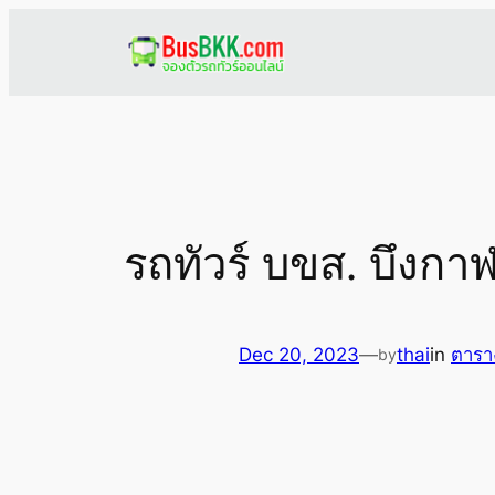
Skip
to
content
รถทัวร์ บขส. บึงกาฬ
Dec 20, 2023
—
thai
in
ตารา
by