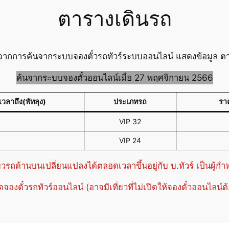
ตารางเดินรถ
ง จากการค้นจากระบบจองตั๋วรถทัวร์ระบบออนไลน์ แสดงข้อมูล ตาร
ค้นจากระบบจองตั๋วออนไลน์เมื่อ 27 พฤศจิกายน 2566
เวลาถึง(พัทลุง)
ประเภทรถ
รา
VIP 32
VIP 24
่ยวรถด้านบนเปลี่ยนแปลงได้ตลอดเวลาขึ้นอยู่กับ บ.ทัวร์ เป็นผู้ก
ปิดจองตั๋วรถทัวร์ออนไลน์ (อาจมีเที่ยวที่ไม่เปิดให้จองตั๋วออนไลน์ต