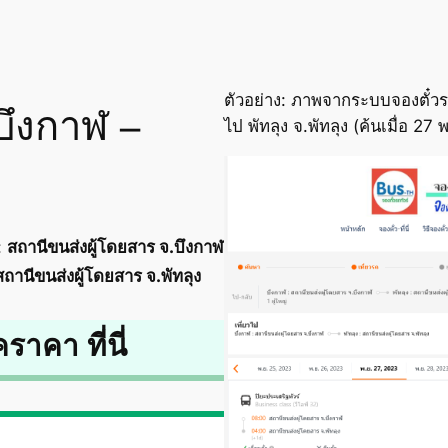
ตัวอย่าง: ภาพจากระบบจองตั๋วร
บึงกาฬ –
ไป พัทลุง จ.พัทลุง (ค้นเมื่อ 2
:
สถานีขนส่งผู้โดยสาร จ.บึงกาฬ
สถานีขนส่งผู้โดยสาร จ.พัทลุง
คราคา ที่นี่