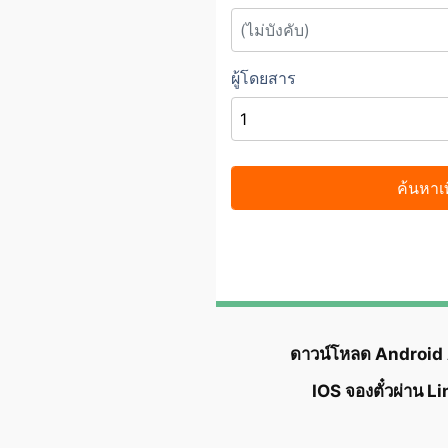
ดาวน์โหลด Android
IOS จองตั๋วผ่าน L