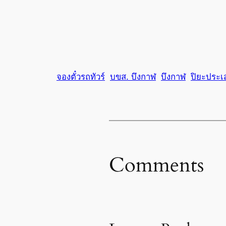
จองตั๋วรถทัวร์
บขส. บึงกาฬ
บึงกาฬ
ปิยะประเส
Comments