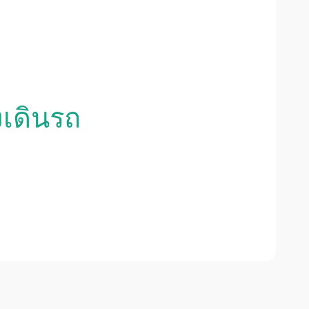
งเดินรถ