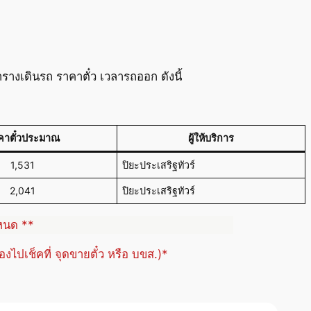
างเดินรถ ราคาตั๋ว เวลารถออก ดังนี้
คาตั๋วประมาณ
ผู้ให้บริการ
1,531
ปิยะประเสริฐทัวร์
2,041
ปิยะประเสริฐทัวร์
ำหนด **
้องไปเช็คที่ จุดขายตั๋ว หรือ บขส.)*