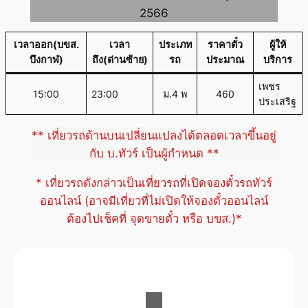
2566
เวลาออก(บขส.
เวลา
ประเภท
ราคาตั๋ว
ผู้ให้
บึงกาฬ)
ถึง(ด่านซ้าย)
รถ
ประมาณ
บริการ
เพชร
15:00
23:00
ม.4 พ
460
ประเสริฐ
** เที่ยวรถด้านบนเปลี่ยนแปลงได้ตลอดเวลาขึ้นอยู่
กับ บ.ทัวร์ เป็นผู้กำหนด **
* เที่ยวรถดังกล่าวเป็นเที่ยวรถที่เปิดจองตั๋วรถทัวร์
ออนไลน์ (อาจมีเที่ยวที่ไม่เปิดให้จองตั๋วออนไลน์
ต้องไปเช็คที่ จุดขายตั๋ว หรือ บขส.)*