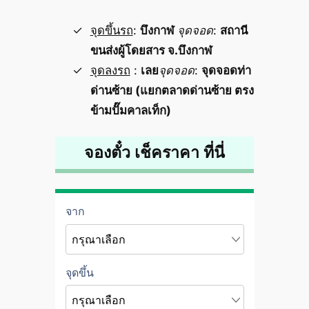
จุดขึ้นรถ
:
บึงกาฬ
จุดจอด
:
สถานี
ขนส่งผู้โดยสาร จ.บึงกาฬ
จุดลงรถ
:
เลย
จุดจอด
:
จุดจอดท่า
ด่านซ้าย (แยกตลาดด่านซ้าย ตรง
ข้ามปั๊มคาลเท็ก)
จองตั๋ว เช็คราคา ที่นี่