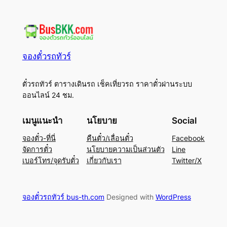
จองตั๋วรถทัวร์
ตั๋วรถทัวร์ ตารางเดินรถ เช็คเที่ยวรถ ราคาตั๋วผ่านระบบ
ออนไลน์ 24 ชม.
เมนูแนะนำ
นโยบาย
Social
จองตั๋ว-ที่นี่
คืนตั๋ว/เลื่อนตั๋ว
Facebook
จัดการตั๋ว
นโยบายความเป็นส่วนตัว
Line
เบอร์โทร/จุดรับตั๋ว
เกี่ยวกับเรา
Twitter/X
จองตั๋วรถทัวร์ bus-th.com
Designed with
WordPress