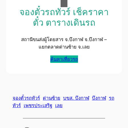
จองตั๋วรถทัวร์ เช็คราคา
ตั๋ว ตารางเดินรถ
สถานีขนส่งผู้โดยสาร จ.บึงกาฬ จ.บึงกาฬ –
แยกตลาดด่านซ้าย จ.เลย
ค้นหาเที่ยวรถ
จองตั๋วรถทัวร์
ด่านซ้าย
บขส. บึงกาฬ
บึงกาฬ
รถ
ทัวร์
เพชรประเสริฐ
เลย