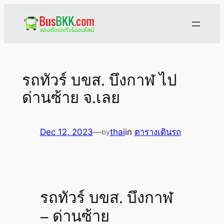
Skip
to
content
รถทัวร์ บขส. บึงกาฬ ไป
ด่านซ้าย จ.เลย
Dec 12, 2023
—
thai
in
ตารางเดินรถ
by
รถทัวร์ บขส. บึงกาฬ
– ด่านซ้าย