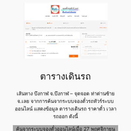
ตารางเดินรถ
เส้นทาง บึงกาฬ จ.บึงกาฬ – จุดจอด ท่าด่านซ้าย
จ.เลย จากการค้นจากระบบจองตั๋วรถทัวร์ระบบ
ออนไลน์ แสดงข้อมูล ตารางเดินรถ ราคาตั๋ว เวลา
รถออก ดังนี้
ค้นจากระบบจองตั๋วออนไลน์เมื่อ 27 พฤศจิกายน