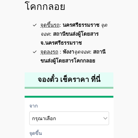
โคกกลอย
จุดขึ้นรถ
:
นครศรีธรรมราช
จุด
จอด
:
สถานีขนส่งผู้โดยสาร
จ.นครศรีธรรมราช
จุดลงรถ
:
พังงา
จุดจอด
:
สถานี
ขนส่งผู้โดยสารโคกกลอย
จองตั๋ว เช็คราคา ที่นี่