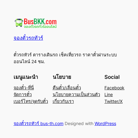
จองตั๋วรถทัวร์
ตั๋วรถทัวร์ ตารางเดินรถ เช็คเที่ยวรถ ราคาตั๋วผ่านระบบ
ออนไลน์ 24 ชม.
เมนูแนะนำ
นโยบาย
Social
จองตั๋ว-ที่นี่
คืนตั๋ว/เลื่อนตั๋ว
Facebook
จัดการตั๋ว
นโยบายความเป็นส่วนตัว
Line
เบอร์โทร/จุดรับตั๋ว
เกี่ยวกับเรา
Twitter/X
จองตั๋วรถทัวร์ bus-th.com
Designed with
WordPress