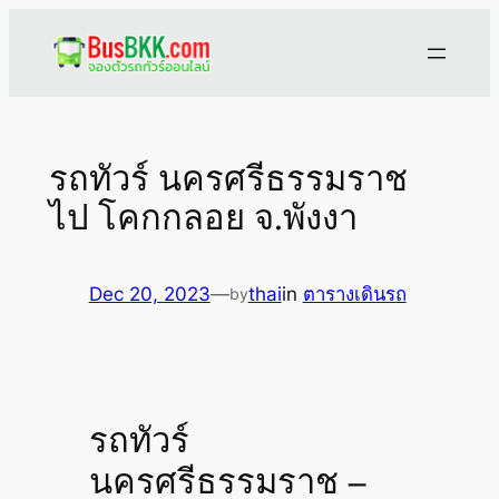
Skip
to
content
รถทัวร์ นครศรีธรรมราช
ไป โคกกลอย จ.พังงา
Dec 20, 2023
—
thai
in
ตารางเดินรถ
by
รถทัวร์
นครศรีธรรมราช –