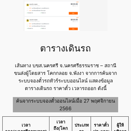
ตารางเดินรถ
เส้นทาง บขส.นครศรี จ.นครศรีธรรมราช – สถานี
ขนส่งผู้โดยสาร โคกกลอย จ.พังงา จากการค้นจาก
ระบบจองตั๋วรถทัวร์ระบบออนไลน์ แสดงข้อมูล
ตารางเดินรถ ราคาตั๋ว เวลารถออก ดังนี้
ค้นจากระบบจองตั๋วออนไลน์เมื่อ 27 พฤศจิกายน
2566
เวลา
เวลา
ประเภท
ราคาตั๋ว
ผู้ให้
ถึง(โคก