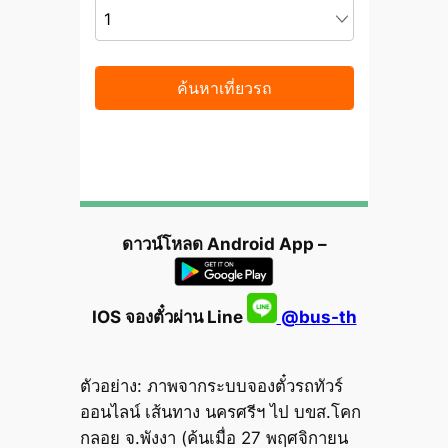
ดาวน์โหลด Android App –
IOS จองตั๋วผ่าน Line
@bus-th
ตัวอย่าง: ภาพจากระบบจองตั๋วรถทัวร์
ออนไลน์ เส้นทาง นครศรีฯ ไป บขส.โคก
กลอย จ.พังงา (ค้นเมื่อ 27 พฤศจิกายน