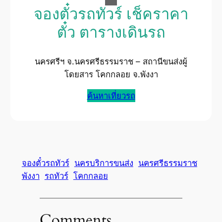
จองตั๋วรถทัวร์ เช็คราคา
ตั๋ว ตารางเดินรถ
นครศรีฯ จ.นครศรีธรรมราช – สถานีขนส่งผู้
โดยสาร โคกกลอย จ.พังงา
ค้นหาเที่ยวรถ
จองตั๋วรถทัวร์
นครบริการขนส่ง
นครศรีธรรมราช
พังงา
รถทัวร์
โคกกลอย
Comments