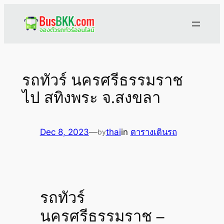
Skip
to
content
รถทัวร์ นครศรีธรรมราช
ไป สทิงพระ จ.สงขลา
Dec 8, 2023
—
thai
in
ตารางเดินรถ
by
รถทัวร์
นครศรีธรรมราช –