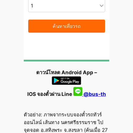
ดาวน์โหลด Android App –
IOS จองตั๋วผ่าน Line
@bus-th
ตัวอย่าง: ภาพจากระบบจองตั๋วรถทัวร์
ออนไลน์ เส้นทาง นครศรีธรรมราช ไป
จุดจอด อ.สทิงพระ จ.สงขลา (ค้นเมื่อ 27