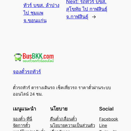
Next:
รถทัวร์ บขส.
ทัวร์ บขส. ลำปาง
สุโขทัย ไป กาฬสินธุ์
ไป ชุมแพ
จ.กาฬสินธุ์
→
จ.ขอนแก่น
จองตั๋วรถทัวร์
ตั๋วรถทัวร์ ตารางเดินรถ เช็คเที่ยวรถ ราคาตั๋วผ่านระบบ
ออนไลน์ 24 ชม.
เมนูแนะนำ
นโยบาย
Social
จองตั๋ว-ที่นี่
คืนตั๋ว/เลื่อนตั๋ว
Facebook
จัดการตั๋ว
นโยบายความเป็นส่วนตัว
Line