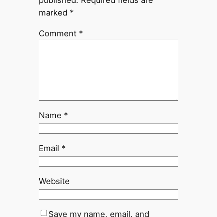
published.
Required fields are
marked
*
Comment
*
Name
*
Email
*
Website
Save my name, email, and