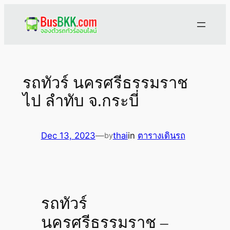
Skip
to
content
รถทัวร์ นครศรีธรรมราช
ไป ลำทับ จ.กระบี่
Dec 13, 2023
—
thai
in
ตารางเดินรถ
by
รถทัวร์
นครศรีธรรมราช –