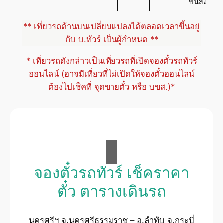
ขนส่ง
** เที่ยวรถด้านบนเปลี่ยนแปลงได้ตลอดเวลาขึ้นอยู่
กับ บ.ทัวร์ เป็นผู้กำหนด **
* เที่ยวรถดังกล่าวเป็นเที่ยวรถที่เปิดจองตั๋วรถทัวร์
ออนไลน์ (อาจมีเที่ยวที่ไม่เปิดให้จองตั๋วออนไลน์
ต้องไปเช็คที่ จุดขายตั๋ว หรือ บขส.)*
จองตั๋วรถทัวร์ เช็คราคา
ตั๋ว ตารางเดินรถ
นครศรีฯ จ.นครศรีธรรมราช – อ.ลำทับ จ.กระบี่