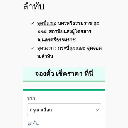
ลำทับ
จุดขึ้นรถ
:
นครศรีธรรมราช
จุด
จอด
:
สถานีขนส่งผู้โดยสาร
จ.นครศรีธรรมราช
จุดลงรถ
:
กระบี่
จุดจอด
:
จุดจอด
อ.ลำทับ
จองตั๋ว เช็คราคา ที่นี่