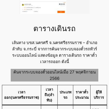
ตารางเดินรถ
เส้นทาง บขส.นครศรี จ.นครศรีธรรมราช – อำเภอ
ลำทับ จ.กระบี่ จากการค้นจากระบบจองตั๋วรถทัวร์
ระบบออนไลน์ แสดงข้อมูล ตารางเดินรถ ราคาตั๋ว
เวลารถออก ดังนี้
ค้นจากระบบจองตั๋วออนไลน์เมื่อ 27 พฤศจิกายน
2566
เวลา
เวลา
ประเภท
ราคาตั๋ว
ผู้ให้
ถึง(ลำ
ออก(นครศรีธรรมราช)
รถ
ประมาณ
บริการ
ทับ)