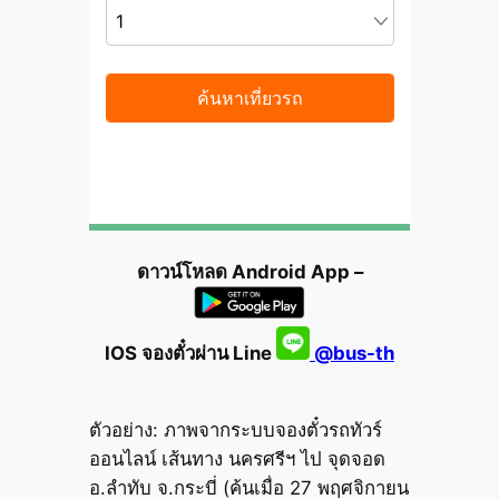
ดาวน์โหลด Android App –
IOS จองตั๋วผ่าน Line
@bus-th
ตัวอย่าง: ภาพจากระบบจองตั๋วรถทัวร์
ออนไลน์ เส้นทาง นครศรีฯ ไป จุดจอด
อ.ลำทับ จ.กระบี่ (ค้นเมื่อ 27 พฤศจิกายน