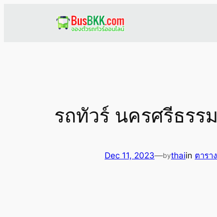
Skip
to
content
รถทัวร์ นครศรีธร
Dec 11, 2023
—
thai
in
ตาราง
by