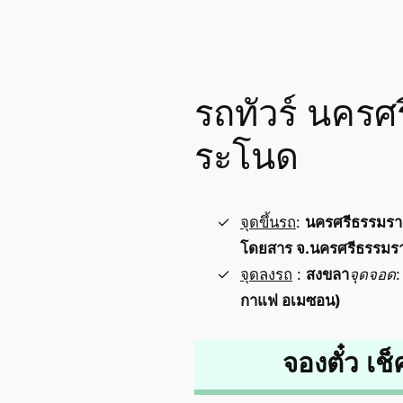
รถทัวร์ นครศ
ระโนด
จุดขึ้นรถ
:
นครศรีธรรมร
โดยสาร จ.นครศรีธรรมร
จุดลงรถ
:
สงขลา
จุดจอด
กาแฟ อเมซอน)
จองตั๋ว เช็