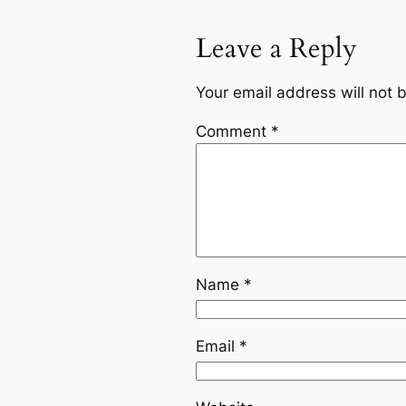
Leave a Reply
Your email address will not 
Comment
*
Name
*
Email
*