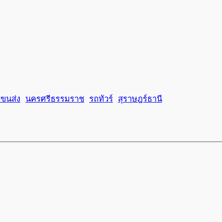
ขนส่ง
นครศรีธรรมราช
รถทัวร์
สุราษฎร์ธานี