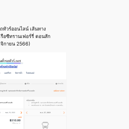
ถทัวร์ออนไลน์ เส้นทาง
ือซีทรานเฟอร์รี่ ดอนสัก
ฤศจิกายน 2566)