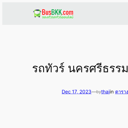
Skip
to
content
รถทัวร์ นครศรีธรรมร
Dec 17, 2023
—
thai
in
ตาราง
by