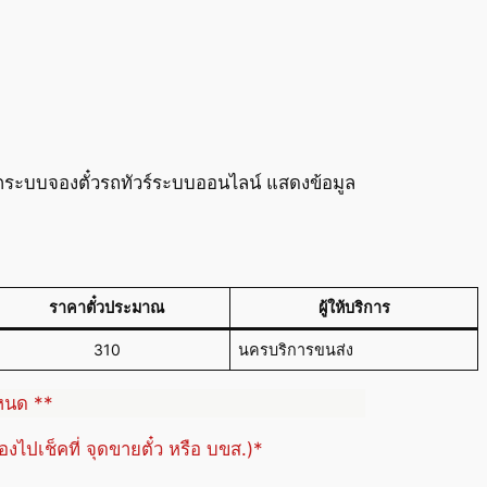
ากระบบจองตั๋วรถทัวร์ระบบออนไลน์ แสดงข้อมูล
ราคาตั๋วประมาณ
ผู้ให้บริการ
310
นครบริการขนส่ง
ำหนด **
้องไปเช็คที่ จุดขายตั๋ว หรือ บขส.)*