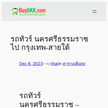
Skip
to
content
รถทัวร์ นครศรีธรรมราช
ไป กรุงเทพ-สายใต้
Dec 8, 2023
—
thai
in
ตารางเดินรถ
by
รถทัวร์
นครศรีธรรมราช –