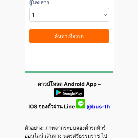
ดาวน์โหลด Android App –
IOS จองตั๋วผ่าน Line
@bus-th
ตัวอย่าง: ภาพจากระบบจองตั๋วรถทัวร์
ออนไลน์ เส้นทาง นครศรีธรรมราช ไป