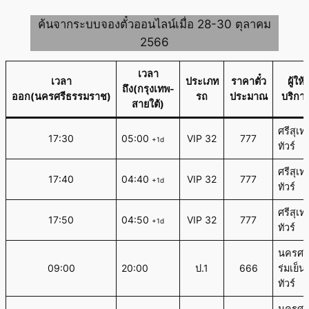
ค้นจากระบบจองตั๋วออนไลน์เมื่อ 28-30 ตุลาคม
2566
เวลา
เวลา
ประเภท
ราคาตั๋ว
ผู้ให้
ถึง(กรุงเทพ-
ออก(นครศรีธรรมราช)
รถ
ประมาณ
บริกา
สายใต้)
ศรีสุเท
17:30
05:00
VIP 32
777
+1d
ทัวร์
ศรีสุเท
17:40
04:40
VIP 32
777
+1d
ทัวร์
ศรีสุเท
17:50
04:50
VIP 32
777
+1d
ทัวร์
นครศร
09:00
20:00
ป.1
666
ร่มเย็น
ทัวร์
นครศร