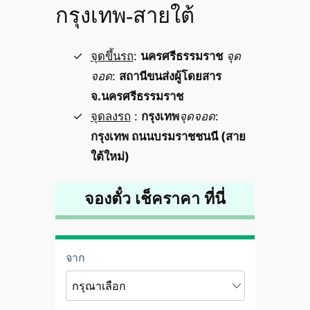
กรุงเทพ-สายใต้
จุดขึ้นรถ
:
นครศรีธรรมราช
จุด
จอด
:
สถานีขนส่งผู้โดยสาร
จ.นครศรีธรรมราช
จุดลงรถ
:
กรุงเทพ
จุดจอด
:
กรุงเทพ ถนนบรมราชชนนี (สาย
ใต้ใหม่)
จองตั๋ว เช็คราคา ที่นี่