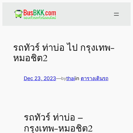
Skip
to
content
รถทัวร์ ท่าบ่อ ไป กรุงเทพ-
หมอชิต2
Dec 23, 2023
—
thai
in
ตารางเดินรถ
by
รถทัวร์ ท่าบ่อ –
กรุงเทพ-หมอชิต2