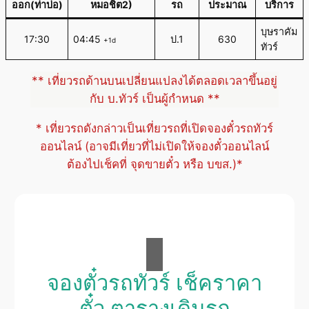
ออก(ท่าบ่อ)
หมอชิต2)
รถ
ประมาณ
บริการ
บุษราคัม
17:30
04:45
ป.1
630
+1d
ทัวร์
** เที่ยวรถด้านบนเปลี่ยนแปลงได้ตลอดเวลาขึ้นอยู่
กับ บ.ทัวร์ เป็นผู้กำหนด **
* เที่ยวรถดังกล่าวเป็นเที่ยวรถที่เปิดจองตั๋วรถทัวร์
ออนไลน์ (อาจมีเที่ยวที่ไม่เปิดให้จองตั๋วออนไลน์
ต้องไปเช็คที่ จุดขายตั๋ว หรือ บขส.)*
จองตั๋วรถทัวร์ เช็คราคา