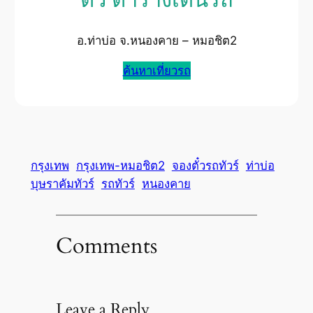
ตั๋ว ตารางเดินรถ
อ.ท่าบ่อ จ.หนองคาย – หมอชิต2
ค้นหาเที่ยวรถ
กรุงเทพ
กรุงเทพ-หมอชิต2
จองตั๋วรถทัวร์
ท่าบ่อ
บุษราคัมทัวร์
รถทัวร์
หนองคาย
Comments
Leave a Reply