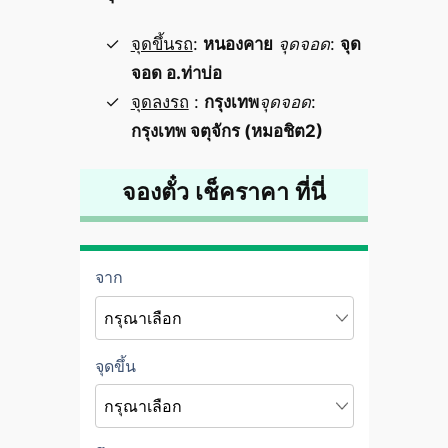
จุดขึ้นรถ
:
หนองคาย
จุดจอด
:
จุด
จอด อ.ท่าบ่อ
จุดลงรถ
:
กรุงเทพ
จุดจอด
:
กรุงเทพ จตุจักร (หมอชิต2)
จองตั๋ว เช็คราคา ที่นี่