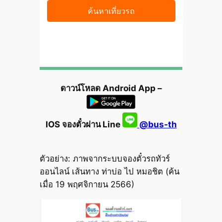
ดาวน์โหลด Android App –
IOS จองตั๋วผ่าน Line
@bus-th
ตัวอย่าง: ภาพจากระบบจองตั๋วรถทัวร์
ออนไลน์ เส้นทาง ท่าบ่อ ไป หมอชิต (ค้น
เมื่อ 19 พฤศจิกายน 2566)