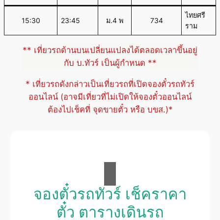
ไทยศรี
15:30
23:45
ม.4 พ
734
ราม
** เที่ยวรถด้านบนเปลี่ยนแปลงได้ตลอดเวลาขึ้นอยู่
กับ บ.ทัวร์ เป็นผู้กำหนด **
* เที่ยวรถดังกล่าวเป็นเที่ยวรถที่เปิดจองตั๋วรถทัวร์
ออนไลน์ (อาจมีเที่ยวที่ไม่เปิดให้จองตั๋วออนไลน์
ต้องไปเช็คที่ จุดขายตั๋ว หรือ บขส.)*
จองตั๋วรถทัวร์ เช็คราคา
ตั๋ว ตารางเดินรถ