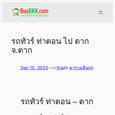
Skip
to
content
รถทัวร์ ท่าตอน ไป ตาก
จ.ตาก
Dec 10, 2023
—
thai
in
ตารางเดินรถ
by
รถทัวร์ ท่าตอน – ตาก