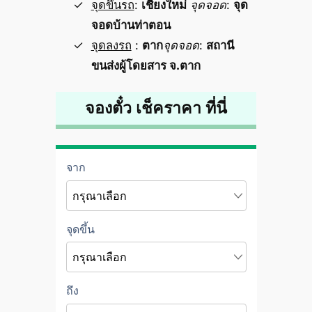
จุดขึ้นรถ
:
เชียงใหม่
จุดจอด
:
จุด
จอดบ้านท่าตอน
จุดลงรถ
:
ตาก
จุดจอด
:
สถานี
ขนส่งผู้โดยสาร จ.ตาก
จองตั๋ว เช็คราคา ที่นี่