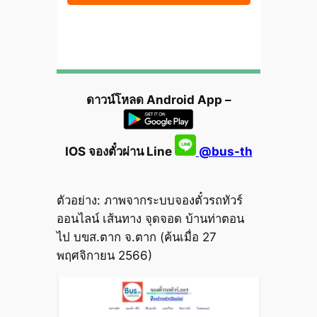
ดาวน์โหลด Android App –
IOS จองตั๋วผ่าน Line
@bus-th
ตัวอย่าง: ภาพจากระบบจองตั๋วรถทัวร์
ออนไลน์ เส้นทาง จุดจอด บ้านท่าตอน
ไป บขส.ตาก จ.ตาก (ค้นเมื่อ 27
พฤศจิกายน 2566)