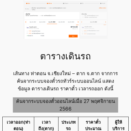
ตารางเดินรถ
เส้นทาง ท่าตอน จ.เชียงใหม่ – ตาก จ.ตาก จากการ
ค้นจากระบบจองตั๋วรถทัวร์ระบบออนไลน์ แสดง
ข้อมูล ตารางเดินรถ ราคาตั๋ว เวลารถออก ดังนี้
ค้นจากระบบจองตั๋วออนไลน์เมื่อ 27 พฤศจิกายน
2566
เวลาออก(ท่า
เวลา
ประเภท
ราคาตั๋ว
ผู้ให้
ตอน)
ถึง(ตาก)
รถ
ประมาณ
บริการ