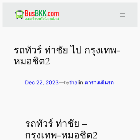
Skip
to
content
รถทัวร์ ท่าชัย ไป กรุงเทพ-
หมอชิต2
Dec 22, 2023
—
thai
in
ตารางเดินรถ
by
รถทัวร์ ท่าชัย –
กรุงเทพ-หมอชิต2