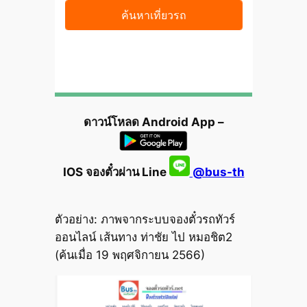
ดาวน์โหลด Android App –
IOS จองตั๋วผ่าน Line
@bus-th
ตัวอย่าง: ภาพจากระบบจองตั๋วรถทัวร์
ออนไลน์ เส้นทาง ท่าชัย ไป หมอชิต2
(ค้นเมื่อ 19 พฤศจิกายน 2566)