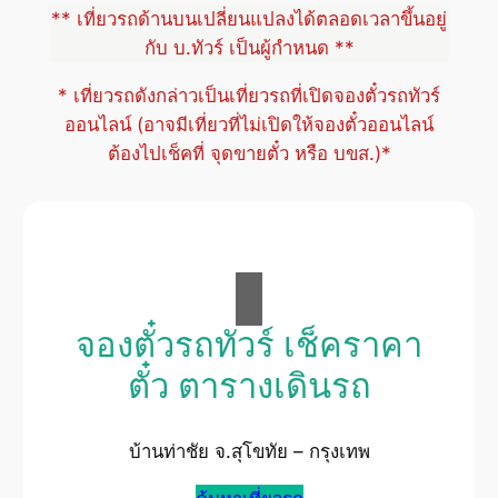
** เที่ยวรถด้านบนเปลี่ยนแปลงได้ตลอดเวลาขึ้นอยู่
กับ บ.ทัวร์ เป็นผู้กำหนด **
* เที่ยวรถดังกล่าวเป็นเที่ยวรถที่เปิดจองตั๋วรถทัวร์
ออนไลน์ (อาจมีเที่ยวที่ไม่เปิดให้จองตั๋วออนไลน์
ต้องไปเช็คที่ จุดขายตั๋ว หรือ บขส.)*
จองตั๋วรถทัวร์ เช็คราคา
ตั๋ว ตารางเดินรถ
บ้านท่าชัย จ.สุโขทัย – กรุงเทพ