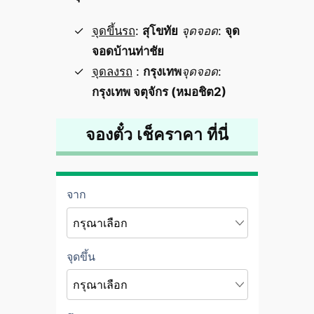
จุดขึ้นรถ
:
สุโขทัย
จุดจอด
:
จุด
จอดบ้านท่าชัย
จุดลงรถ
:
กรุงเทพ
จุดจอด
:
กรุงเทพ จตุจักร (หมอชิต2)
จองตั๋ว เช็คราคา ที่นี่