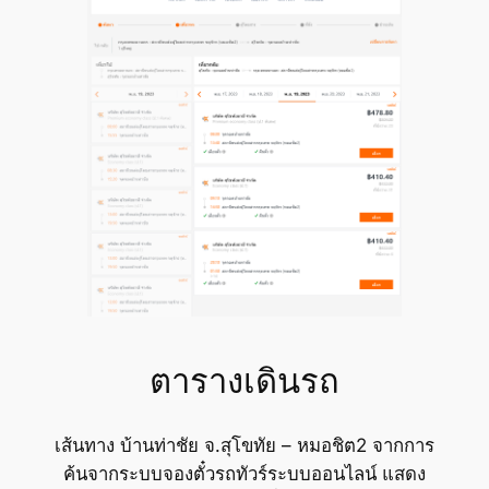
ตารางเดินรถ
เส้นทาง บ้านท่าชัย จ.สุโขทัย – หมอชิต2 จากการ
ค้นจากระบบจองตั๋วรถทัวร์ระบบออนไลน์ แสดง