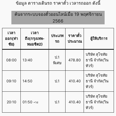
ข้อมูล ตารางเดินรถ ราคาตั๋ว เวลารถออก ดังนี้
ค้นจากระบบจองตั๋วออนไลน์เมื่อ 19 พฤศจิกายน
2566
เวลา
เวลา
ประเภท
ราคาตั๋ว
ออก(ท่า
ถึง(กรุงเทพ-
ผู้ให้บริการ
รถ
ประมาณ
ชัย)
หมอชิต2)
บริษัท สุโขทัย
ป.1
08:00
13:40
478.80
ธานี จำกัด(วิน
พิเศษ
ทัวร์)
บริษัท สุโขทัย
09:10
14:50
ป.1
410.40
ธานี จำกัด(วิน
ทัวร์)
บริษัท สุโขทัย
20:10
01:50
ป.1
410.40
ธานี จำกัด(วิน
+1d
ทัวร์)