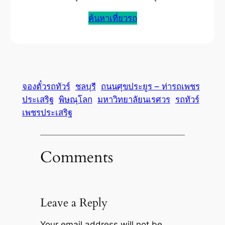
ค้นหาเที่ยวรถ
จองตั๋วรถทัวร์
ชลบุรี
ถนนศุขประยูร – ท่ารถเพชร
ประเสริฐ
พิษณุโลก
มหาวิทยาลัยนเรศวร
รถทัวร์
เพชรประเสริฐ
Comments
Leave a Reply
Your email address will not be