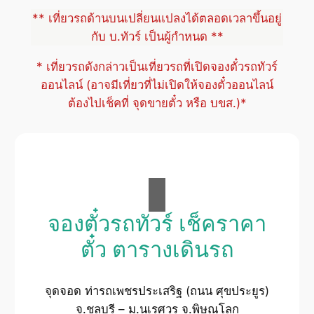
** เที่ยวรถด้านบนเปลี่ยนแปลงได้ตลอดเวลาขึ้นอยู่
กับ บ.ทัวร์ เป็นผู้กำหนด **
* เที่ยวรถดังกล่าวเป็นเที่ยวรถที่เปิดจองตั๋วรถทัวร์
ออนไลน์ (อาจมีเที่ยวที่ไม่เปิดให้จองตั๋วออนไลน์
ต้องไปเช็คที่ จุดขายตั๋ว หรือ บขส.)*
จองตั๋วรถทัวร์ เช็คราคา
ตั๋ว ตารางเดินรถ
จุดจอด ท่ารถเพชรประเสริฐ (ถนน ศุขประยูร)
จ.ชลบุรี – ม.นเรศวร จ.พิษณุโลก