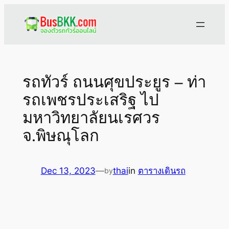
Skip
to
content
รถทัวร์ ถนนศุขประยูร – ท่า
รถเพชรประเสริฐ ไป
มหาวิทยาลัยนเรศวร
จ.พิษณุโลก
Dec 13, 2023
—
thai
in
ตารางเดินรถ
by