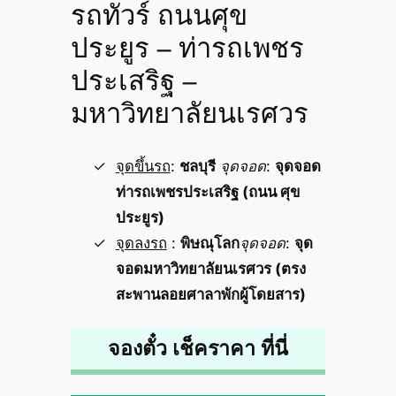
รถทัวร์ ถนนศุข
ประยูร – ท่ารถเพชร
ประเสริฐ –
มหาวิทยาลัยนเรศวร
จุดขึ้นรถ
:
ชลบุรี
จุดจอด
:
จุดจอด
ท่ารถเพชรประเสริฐ (ถนน ศุข
ประยูร)
จุดลงรถ
:
พิษณุโลก
จุดจอด
:
จุด
จอดมหาวิทยาลัยนเรศวร (ตรง
สะพานลอยศาลาพักผู้โดยสาร)
จองตั๋ว เช็คราคา ที่นี่