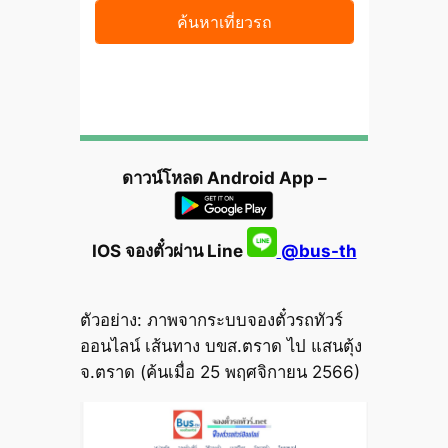
ดาวน์โหลด Android App –
IOS จองตั๋วผ่าน Line
@bus-th
ตัวอย่าง: ภาพจากระบบจองตั๋วรถทัวร์
ออนไลน์ เส้นทาง บขส.ตราด ไป แสนตุ้ง
จ.ตราด (ค้นเมื่อ 25 พฤศจิกายน 2566)