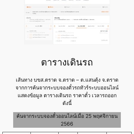
ตารางเดินรถ
เส้นทาง บขส.ตราด จ.ตราด – ต.แสนตุ้ง จ.ตราด
จากการค้นจากระบบจองตั๋วรถทัวร์ระบบออนไลน์
แสดงข้อมูล ตารางเดินรถ ราคาตั๋ว เวลารถออก
ดังนี้
ค้นจากระบบจองตั๋วออนไลน์เมื่อ 25 พฤศจิกายน
2566