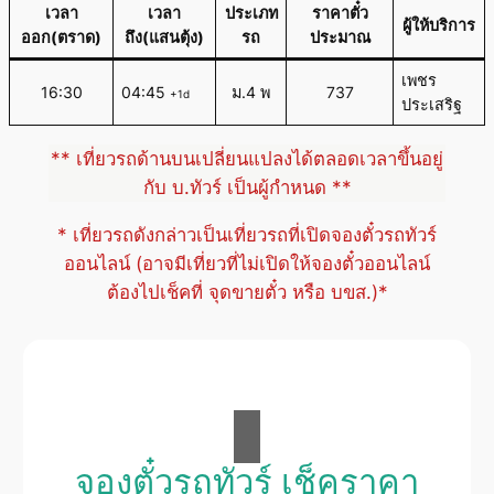
เวลา
เวลา
ประเภท
ราคาตั๋ว
ผู้ให้บริการ
ออก(ตราด)
ถึง(แสนตุ้ง)
รถ
ประมาณ
เพชร
16:30
04:45
ม.4 พ
737
+1d
ประเสริฐ
** เที่ยวรถด้านบนเปลี่ยนแปลงได้ตลอดเวลาขึ้นอยู่
กับ บ.ทัวร์ เป็นผู้กำหนด **
* เที่ยวรถดังกล่าวเป็นเที่ยวรถที่เปิดจองตั๋วรถทัวร์
ออนไลน์ (อาจมีเที่ยวที่ไม่เปิดให้จองตั๋วออนไลน์
ต้องไปเช็คที่ จุดขายตั๋ว หรือ บขส.)*
จองตั๋วรถทัวร์ เช็คราคา