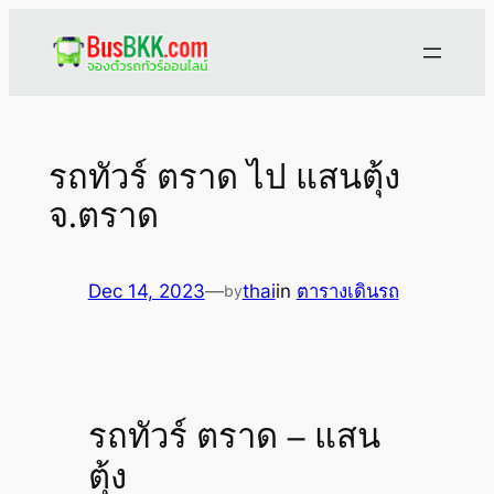
Skip
to
content
รถทัวร์ ตราด ไป แสนตุ้ง
จ.ตราด
Dec 14, 2023
—
thai
in
ตารางเดินรถ
by
รถทัวร์ ตราด – แสน
ตุ้ง