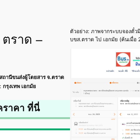
ตัวอย่าง: ภาพจากระบบจองตั๋วมิ
ร์ ตราด –
บขส.ตราด ไป เอกมัย (ค้นเมื่
สถานีขนส่งผู้โดยสาร จ.ตราด
:
กรุงเทพ เอกมัย
คราคา ที่นี่