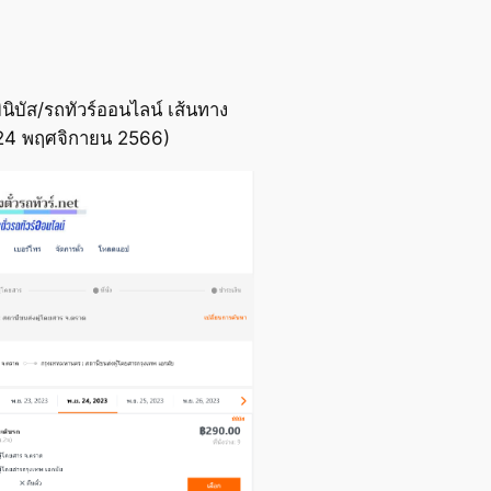
นิบัส/รถทัวร์ออนไลน์ เส้นทาง
อ 24 พฤศจิกายน 2566)