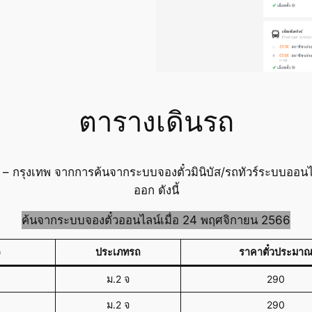
ตารางเดินรถ
 – กรุงเทพ จากการค้นจากระบบจองตั๋วมินิบัส/รถทัวร์ระบบออนไ
ออก ดังนี้
ค้นจากระบบจองตั๋วออนไลน์เมื่อ 24 พฤศจิกายน 2566
)
ประเภทรถ
ราคาตั๋วประมา
ม.2 จ
290
ม.2 จ
290