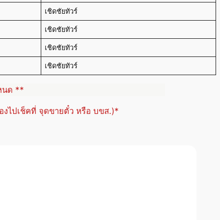
เชิดชัยทัวร์
เชิดชัยทัวร์
เชิดชัยทัวร์
เชิดชัยทัวร์
ำหนด **
้องไปเช็คที่ จุดขายตั๋ว หรือ บขส.)*