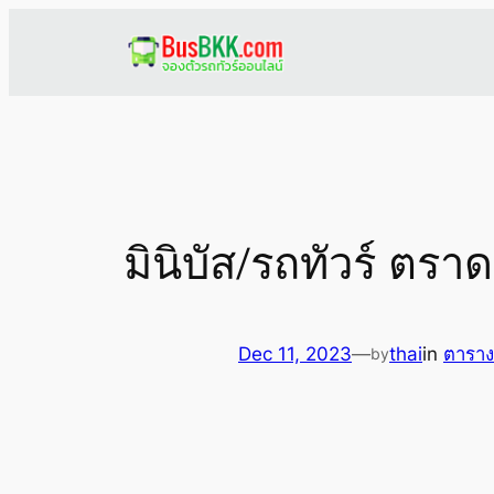
Skip
to
content
มินิบัส/รถทัวร์ ตรา
Dec 11, 2023
—
thai
in
ตาราง
by