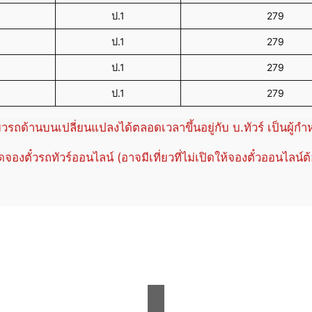
ป.1
279
ป.1
279
ป.1
279
ป.1
279
่ยวรถด้านบนเปลี่ยนแปลงได้ตลอดเวลาขึ้นอยู่กับ บ.ทัวร์ เป็นผู้ก
ปิดจองตั๋วรถทัวร์ออนไลน์ (อาจมีเที่ยวที่ไม่เปิดให้จองตั๋วออนไลน์ต