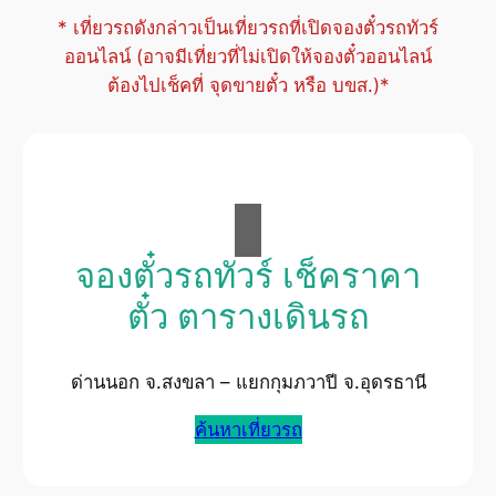
* เที่ยวรถดังกล่าวเป็นเที่ยวรถที่เปิดจองตั๋วรถทัวร์
ออนไลน์ (อาจมีเที่ยวที่ไม่เปิดให้จองตั๋วออนไลน์
ต้องไปเช็คที่ จุดขายตั๋ว หรือ บขส.)*
จองตั๋วรถทัวร์ เช็คราคา
ตั๋ว ตารางเดินรถ
ด่านนอก จ.สงขลา – แยกกุมภวาปี จ.อุดรธานี
ค้นหาเที่ยวรถ