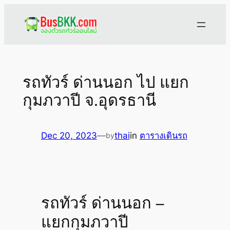
Skip
to
content
รถทัวร์ ด่านนอก ไป แยก
กุมภวาปี จ.อุดรธานี
Dec 20, 2023
—
thai
in
ตารางเดินรถ
by
รถทัวร์ ด่านนอก –
แยกกุมภวาปี