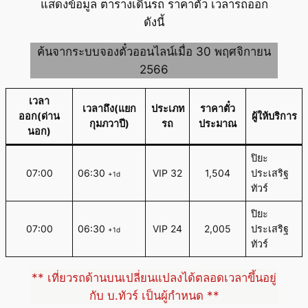
แสดงข้อมูล ตารางเดินรถ ราคาตั๋ว เวลารถออก
ดังนี้
ค้นจากระบบจองตั๋วออนไลน์เมื่อ 30 พฤศจิกายน
2566
เวลา
เวลาถึง(แยก
ประเภท
ราคาตั๋ว
ออก(ด่าน
ผู้ให้บริการ
กุมภวาปี)
รถ
ประมาณ
นอก)
ปิยะ
07:00
06:30
VIP 32
1,504
ประเสริฐ
+1d
ทัวร์
ปิยะ
07:00
06:30
VIP 24
2,005
ประเสริฐ
+1d
ทัวร์
** เที่ยวรถด้านบนเปลี่ยนแปลงได้ตลอดเวลาขึ้นอยู่
กับ บ.ทัวร์ เป็นผู้กำหนด **