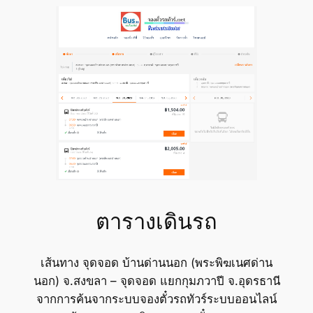
ตารางเดินรถ
เส้นทาง จุดจอด บ้านด่านนอก (พระพิฆเนศด่าน
นอก) จ.สงขลา – จุดจอด แยกกุมภวาปี จ.อุดรธานี
จากการค้นจากระบบจองตั๋วรถทัวร์ระบบออนไลน์