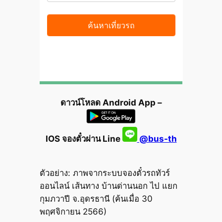
ดาวน์โหลด Android App –
IOS จองตั๋วผ่าน Line
@bus-th
ตัวอย่าง: ภาพจากระบบจองตั๋วรถทัวร์
ออนไลน์ เส้นทาง บ้านด่านนอก ไป แยก
กุมภวาปี จ.อุดรธานี (ค้นเมื่อ 30
พฤศจิกายน 2566)