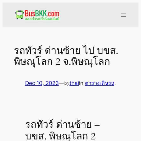
Skip
to
content
รถทัวร์ ด่านซ้าย ไป บขส.
พิษณุโลก 2 จ.พิษณุโลก
Dec 10, 2023
—
thai
in
ตารางเดินรถ
by
รถทัวร์ ด่านซ้าย –
บขส. พิษณุโลก 2