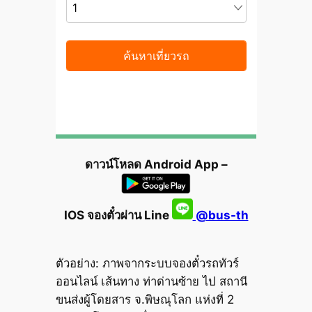
ดาวน์โหลด Android App –
IOS จองตั๋วผ่าน Line
@bus-th
ตัวอย่าง: ภาพจากระบบจองตั๋วรถทัวร์
ออนไลน์ เส้นทาง ท่าด่านซ้าย ไป สถานี
ขนส่งผู้โดยสาร จ.พิษณุโลก แห่งที่ 2