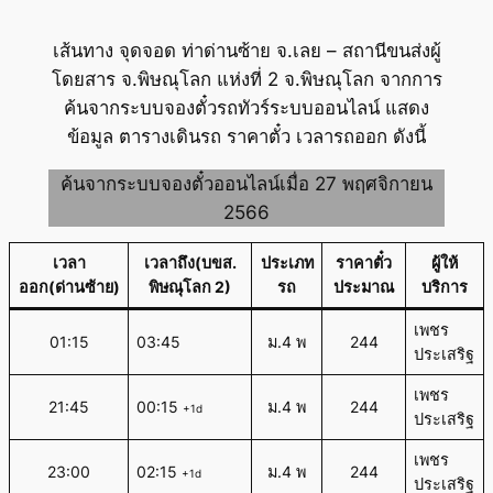
เส้นทาง จุดจอด ท่าด่านซ้าย จ.เลย – สถานีขนส่งผู้
โดยสาร จ.พิษณุโลก แห่งที่ 2 จ.พิษณุโลก จากการ
ค้นจากระบบจองตั๋วรถทัวร์ระบบออนไลน์ แสดง
ข้อมูล ตารางเดินรถ ราคาตั๋ว เวลารถออก ดังนี้
ค้นจากระบบจองตั๋วออนไลน์เมื่อ 27 พฤศจิกายน
2566
เวลา
เวลาถึง(บขส.
ประเภท
ราคาตั๋ว
ผู้ให้
ออก(ด่านซ้าย)
พิษณุโลก 2)
รถ
ประมาณ
บริการ
เพชร
01:15
03:45
ม.4 พ
244
ประเสริฐ
เพชร
21:45
00:15
ม.4 พ
244
+1d
ประเสริฐ
เพชร
23:00
02:15
ม.4 พ
244
+1d
ประเสริฐ