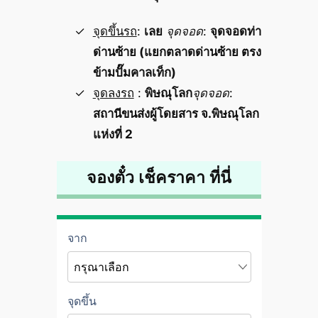
จุดขึ้นรถ
:
เลย
จุดจอด
:
จุดจอดท่า
ด่านซ้าย (แยกตลาดด่านซ้าย ตรง
ข้ามปั๊มคาลเท็ก)
จุดลงรถ
:
พิษณุโลก
จุดจอด
:
สถานีขนส่งผู้โดยสาร จ.พิษณุโลก
แห่งที่ 2
จองตั๋ว เช็คราคา ที่นี่