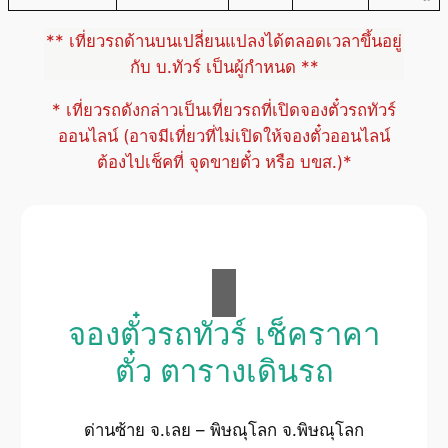
** เที่ยวรถด้านบนเปลี่ยนแปลงได้ตลอดเวลาขึ้นอยู่
กับ บ.ทัวร์ เป็นผู้กำหนด **
* เที่ยวรถดังกล่าวเป็นเที่ยวรถที่เปิดจองตั๋วรถทัวร์
ออนไลน์ (อาจมีเที่ยวที่ไม่เปิดให้จองตั๋วออนไลน์
ต้องไปเช็คที่ จุดขายตั๋ว หรือ บขส.)*
จองตั๋วรถทัวร์ เช็คราคา
ตั๋ว ตารางเดินรถ
ด่านซ้าย จ.เลย – พิษณุโลก จ.พิษณุโลก