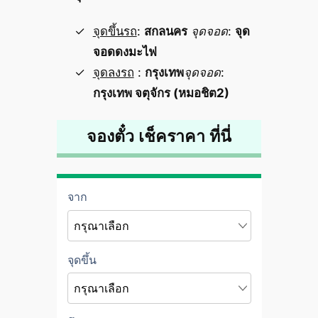
จุดขึ้นรถ
:
สกลนคร
จุดจอด
:
จุด
จอดดงมะไฟ
จุดลงรถ
:
กรุงเทพ
จุดจอด
:
กรุงเทพ จตุจักร (หมอชิต2)
จองตั๋ว เช็คราคา ที่นี่