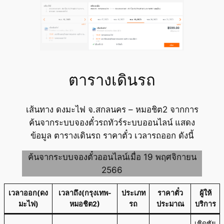
ตารางเดินรถ
เส้นทาง ดงมะไฟ จ.สกลนคร – หมอชิต2 จากการ
ค้นจากระบบจองตั๋วรถทัวร์ระบบออนไลน์ แสดง
ข้อมูล ตารางเดินรถ ราคาตั๋ว เวลารถออก ดังนี้
ค้นจากระบบจองตั๋วออนไลน์เมื่อ 19 พฤศจิกายน
2566
เวลาออก(ดง
เวลาถึง(กรุงเทพ-
ประเภท
ราคาตั๋ว
ผู้ให้
มะไฟ)
หมอชิต2)
รถ
ประมาณ
บริการ
เชิดชัย