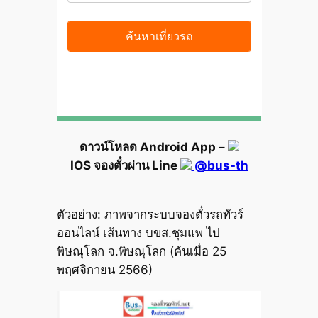
ดาวน์โหลด Android App –
IOS จองตั๋วผ่าน Line
@bus-th
ตัวอย่าง: ภาพจากระบบจองตั๋วรถทัวร์
ออนไลน์ เส้นทาง บขส.ชุมแพ ไป
พิษณุโลก จ.พิษณุโลก (ค้นเมื่อ 25
พฤศจิกายน 2566)