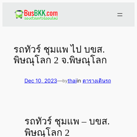
Skip
to
content
รถทัวร์ ชุมแพ ไป บขส.
พิษณุโลก 2 จ.พิษณุโลก
Dec 10, 2023
—
thai
in
ตารางเดินรถ
by
รถทัวร์ ชุมแพ – บขส.
พิษณุโลก 2