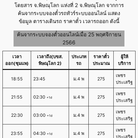
โดยสาร จ.พิษณุโลก แห่งที่ 2 จ.พิษณุโลก จากการ
ค้นจากระบบจองตั๋วรถทัวร์ระบบออนไลน์ แสดง
ข้อมูล ตารางเดินรถ ราคาตั๋ว เวลารถออก ดังนี้
ค้นจากระบบจองตั๋วออนไลน์เมื่อ 25 พฤศจิกายน
2566
เวลา
เวลาถึง(บขส.
ประเภท
ราคาตั๋ว
ผู้ให้
ออก(ชุมแพ)
พิษณุโลก 2)
รถ
ประมาณ
บริการ
เพชร
18:55
23:45
ม.4 พ
275
ประเสริฐ
เพชร
21:55
02:30
ม.4 พ
275
+1d
ประเสริฐ
เพชร
22:30
03:00
ม.4 พ
275
+1d
ประเสริฐ
เพชร
23:55
04:30
ม.4 พ
275
+1d
ประเสริฐ