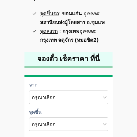
จุดขึ้นรถ
:
ขอนแก่น
จุดจอด
:
สถานีขนส่งผู้โดยสาร อ.ชุมแพ
จุดลงรถ
:
กรุงเทพ
จุดจอด
:
กรุงเทพ จตุจักร (หมอชิต2)
จองตั๋ว เช็คราคา ที่นี่