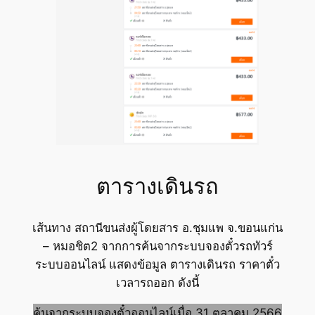
ตารางเดินรถ
เส้นทาง สถานีขนส่งผู้โดยสาร อ.ชุมแพ จ.ขอนแก่น
– หมอชิต2 จากการค้นจากระบบจองตั๋วรถทัวร์
ระบบออนไลน์ แสดงข้อมูล ตารางเดินรถ ราคาตั๋ว
เวลารถออก ดังนี้
ค้นจากระบบจองตั๋วออนไลน์เมื่อ 31 ตุลาคม 2566