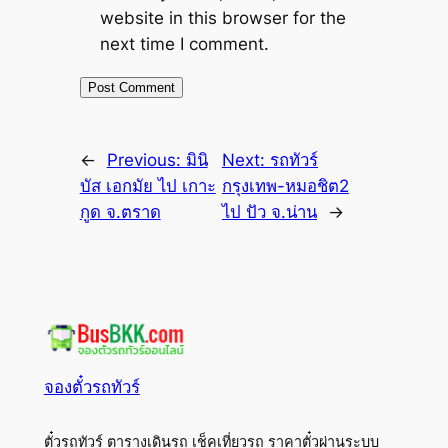
website in this browser for the
next time I comment.
←
Previous:
มินิ
Next:
รถทัวร์
บัส เอกมัย ไป เกาะ
กรุงเทพ-หมอชิต2
กูด จ.ตราด
ไป ปัว จ.น่าน
→
จองตั๋วรถทัวร์
ตั๋วรถทัวร์ ตารางเดินรถ เช็คเที่ยวรถ ราคาตั๋วผ่านระบบ