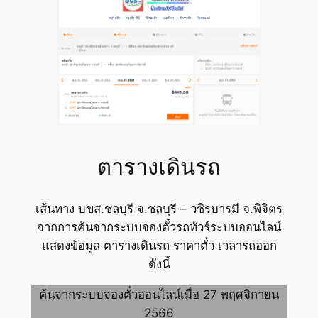
ตารางเดินรถ
เส้นทาง บขส.ชลบุรี จ.ชลบุรี – วชิรบารมี จ.พิจิตร
จากการค้นจากระบบจองตั๋วรถทัวร์ระบบออนไลน์
แสดงข้อมูล ตารางเดินรถ ราคาตั๋ว เวลารถออก
ดังนี้
ค้นจากระบบจองตั๋วออนไลน์เมื่อ 27 พฤศจิกายน
2566