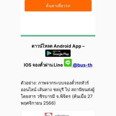
ดาวน์โหลด Android App –
IOS จองตั๋วผ่าน Line
@bus-th
ตัวอย่าง: ภาพจากระบบจองตั๋วรถทัวร์
ออนไลน์ เส้นทาง ชลบุรี ไป สถานีขนส่งผู้
โดยสาร วชิรบารมี จ.พิจิตร (ค้นเมื่อ 27
พฤศจิกายน 2566)