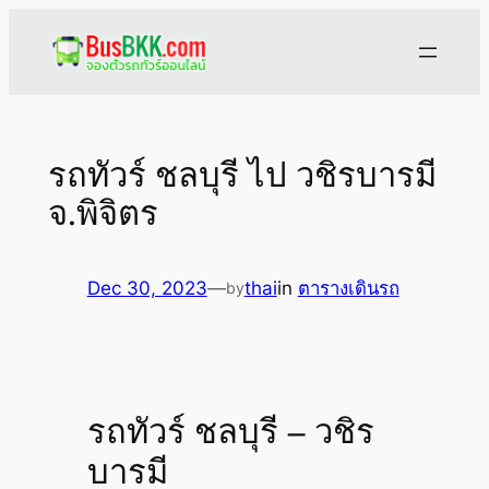
Skip
to
content
รถทัวร์ ชลบุรี ไป วชิรบารมี
จ.พิจิตร
Dec 30, 2023
—
thai
in
ตารางเดินรถ
by
รถทัวร์ ชลบุรี – วชิร
บารมี