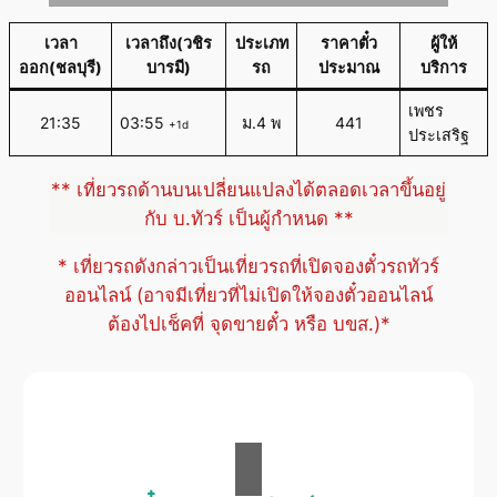
เวลา
เวลาถึง(วชิร
ประเภท
ราคาตั๋ว
ผู้ให้
ออก(ชลบุรี)
บารมี)
รถ
ประมาณ
บริการ
เพชร
21:35
03:55
ม.4 พ
441
+1d
ประเสริฐ
** เที่ยวรถด้านบนเปลี่ยนแปลงได้ตลอดเวลาขึ้นอยู่
กับ บ.ทัวร์ เป็นผู้กำหนด **
* เที่ยวรถดังกล่าวเป็นเที่ยวรถที่เปิดจองตั๋วรถทัวร์
ออนไลน์ (อาจมีเที่ยวที่ไม่เปิดให้จองตั๋วออนไลน์
ต้องไปเช็คที่ จุดขายตั๋ว หรือ บขส.)*