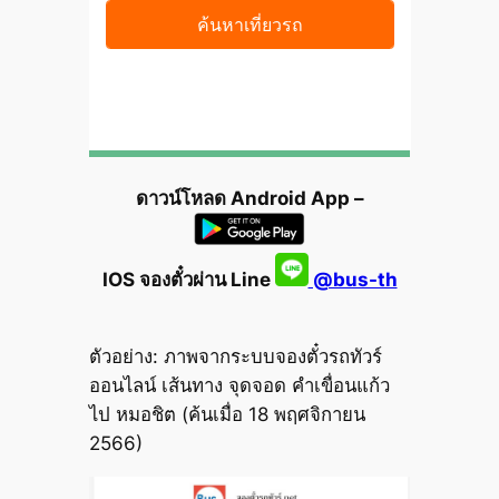
ดาวน์โหลด Android App –
IOS จองตั๋วผ่าน Line
@bus-th
ตัวอย่าง: ภาพจากระบบจองตั๋วรถทัวร์
ออนไลน์ เส้นทาง จุดจอด คำเขื่อนแก้ว
ไป หมอชิต (ค้นเมื่อ 18 พฤศจิกายน
2566)