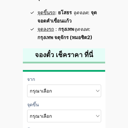
จุดขึ้นรถ
:
ยโสธร
จุดจอด
:
จุด
จอดคำเขื่อนแก้ว
จุดลงรถ
:
กรุงเทพ
จุดจอด
:
กรุงเทพ จตุจักร (หมอชิต2)
จองตั๋ว เช็คราคา ที่นี่