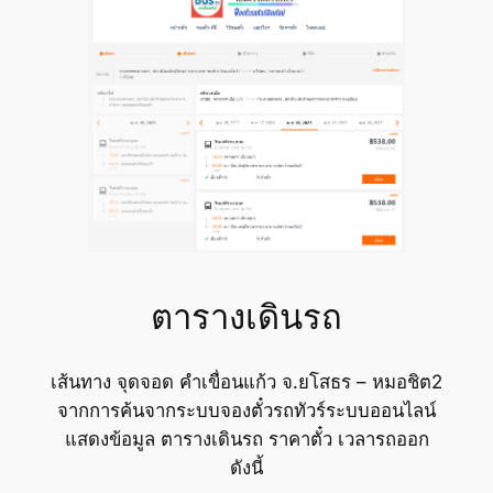
ตารางเดินรถ
เส้นทาง จุดจอด คำเขื่อนแก้ว จ.ยโสธร – หมอชิต2
จากการค้นจากระบบจองตั๋วรถทัวร์ระบบออนไลน์
แสดงข้อมูล ตารางเดินรถ ราคาตั๋ว เวลารถออก
ดังนี้