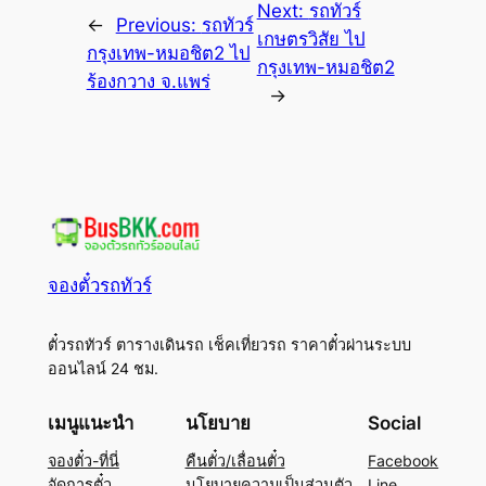
Next:
รถทัวร์
←
Previous:
รถทัวร์
เกษตรวิสัย ไป
กรุงเทพ-หมอชิต2 ไป
กรุงเทพ-หมอชิต2
ร้องกวาง จ.แพร่
→
จองตั๋วรถทัวร์
ตั๋วรถทัวร์ ตารางเดินรถ เช็คเที่ยวรถ ราคาตั๋วผ่านระบบ
ออนไลน์ 24 ชม.
เมนูแนะนำ
นโยบาย
Social
จองตั๋ว-ที่นี่
คืนตั๋ว/เลื่อนตั๋ว
Facebook
จัดการตั๋ว
นโยบายความเป็นส่วนตัว
Line