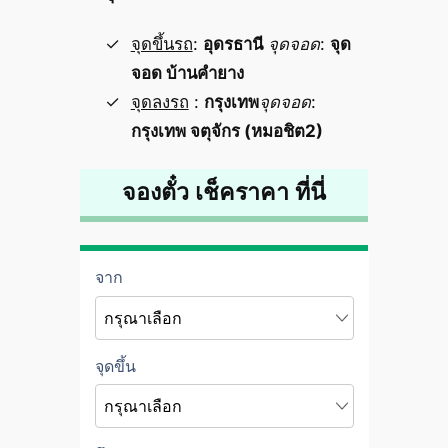
จุดขึ้นรถ
:
อุดรธานี
จุดจอด
:
จุด
จอด บ้านคำยาง
จุดลงรถ
:
กรุงเทพ
จุดจอด
:
กรุงเทพ จตุจักร (หมอชิต2)
จองตั๋ว เช็คราคา ที่นี่