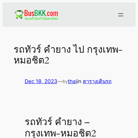
Skip
to
content
รถทัวร์ คำยาง ไป กรุงเทพ-
หมอชิต2
Dec 18, 2023
—
thai
in
ตารางเดินรถ
by
รถทัวร์ คำยาง –
กรุงเทพ-หมอชิต2