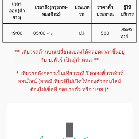
เวลา
เวลาถึง(กรุงเทพ-
ประเภท
ราคาตั๋ว
ผู้ให้
ออก(คำ
หมอชิต2)
รถ
ประมาณ
บริการ
ยาง)
เชิดชัย
19:00
05:00
ป.1
500
+1d
ทัวร์
** เที่ยวรถด้านบนเปลี่ยนแปลงได้ตลอดเวลาขึ้นอยู่
กับ บ.ทัวร์ เป็นผู้กำหนด **
* เที่ยวรถดังกล่าวเป็นเที่ยวรถที่เปิดจองตั๋วรถทัวร์
ออนไลน์ (อาจมีเที่ยวที่ไม่เปิดให้จองตั๋วออนไลน์
ต้องไปเช็คที่ จุดขายตั๋ว หรือ บขส.)*