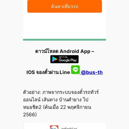
ดาวน์โหลด Android App –
IOS จองตั๋วผ่าน Line
@bus-th
ตัวอย่าง: ภาพจากระบบจองตั๋วรถทัวร์
ออนไลน์ เส้นทาง บ้านคำยาง ไป
หมอชิต2 (ค้นเมื่อ 22 พฤศจิกายน
2566)