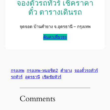
จองตั๋วรถทัวร์ เช็คราคา
ตั๋ว ตารางเดินรถ
จุดจอด บ้านคำยาง จ.อุดรธานี – กรุงเทพ
ค้นหาเที่ยวรถ
กรุงเทพ
กรุงเทพ-หมอชิต2
คำยาง
จองตั๋วรถทัวร์
รถทัวร์
อุดรธานี
เชิดชัยทัวร์
Comments