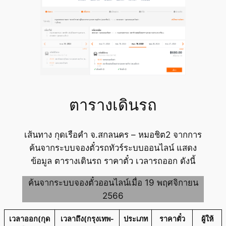
ตารางเดินรถ
เส้นทาง กุดเรือคำ จ.สกลนคร – หมอชิต2 จากการ
ค้นจากระบบจองตั๋วรถทัวร์ระบบออนไลน์ แสดง
ข้อมูล ตารางเดินรถ ราคาตั๋ว เวลารถออก ดังนี้
ค้นจากระบบจองตั๋วออนไลน์เมื่อ 19 พฤศจิกายน
2566
เวลาออก(กุด
เวลาถึง(กรุงเทพ-
ประเภท
ราคาตั๋ว
ผู้ให้