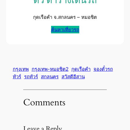
ตั๋ว ตารางเดินรถ
กุดเรือคำ จ.สกลนคร – หมอชิต
ค้นหาเที่ยวรถ
กรุงเทพ
กรุงเทพ-หมอชิต2
กุดเรือคำ
จองตั๋วรถ
ทัวร์
รถทัวร์
สกลนคร
สวัสดีอีสาน
Comments
Leave a Reply