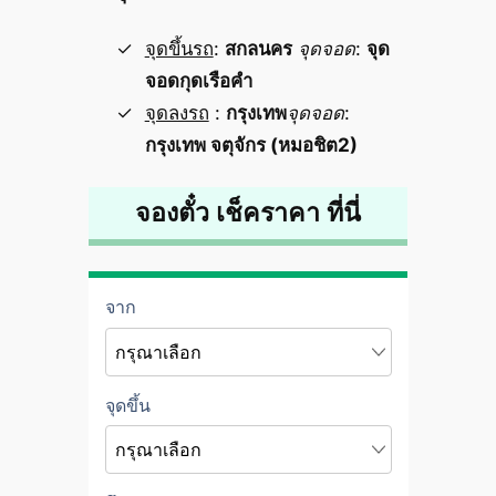
จุดขึ้นรถ
:
สกลนคร
จุดจอด
:
จุด
จอดกุดเรือคำ
จุดลงรถ
:
กรุงเทพ
จุดจอด
:
กรุงเทพ จตุจักร (หมอชิต2)
จองตั๋ว เช็คราคา ที่นี่