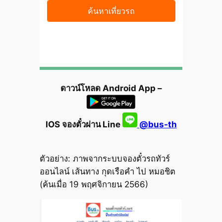
ดาวน์โหลด Android App –
IOS จองตั๋วผ่าน Line
@bus-th
ตัวอย่าง: ภาพจากระบบจองตั๋วรถทัวร์
ออนไลน์ เส้นทาง กุดเรือคำ ไป หมอชิต
(ค้นเมื่อ 19 พฤศจิกายน 2566)