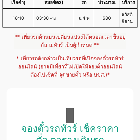
เรือคำ)
หมอชิต2)
รถ
ประมาณ
บริการ
สวัสดี
18:10
03:30
ม.4 พ
680
+1d
อีสาน
** เที่ยวรถด้านบนเปลี่ยนแปลงได้ตลอดเวลาขึ้นอยู่
กับ บ.ทัวร์ เป็นผู้กำหนด **
* เที่ยวรถดังกล่าวเป็นเที่ยวรถที่เปิดจองตั๋วรถทัวร์
ออนไลน์ (อาจมีเที่ยวที่ไม่เปิดให้จองตั๋วออนไลน์
ต้องไปเช็คที่ จุดขายตั๋ว หรือ บขส.)*
จองตั๋วรถทัวร์ เช็คราคา