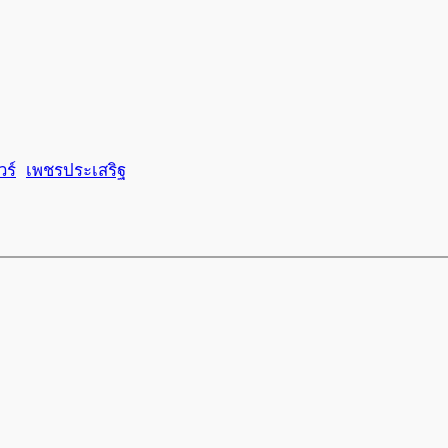
วร์
เพชรประเสริฐ