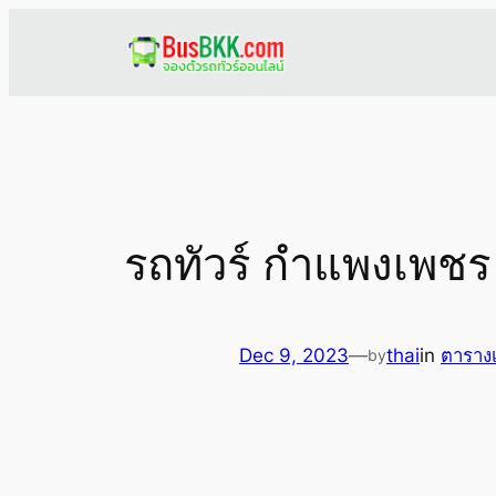
Skip
to
content
รถทัวร์ กำแพงเพชร 
Dec 9, 2023
—
thai
in
ตาราง
by