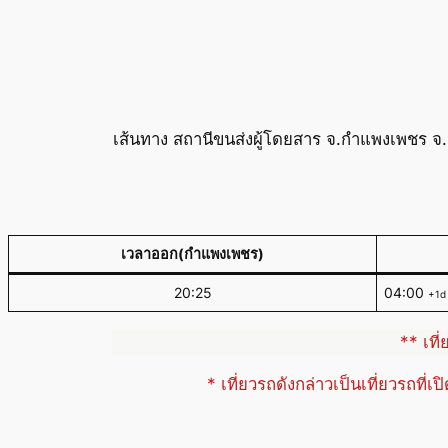
เส้นทาง สถานีขนส่งผู้โดยสาร จ.กำแพงเพชร จ
เวลาออก(กำแพงเพชร)
20:25
04:00
+1d
** เที
* เที่ยวรถดังกล่าวเป็นเที่ยวรถที่เ