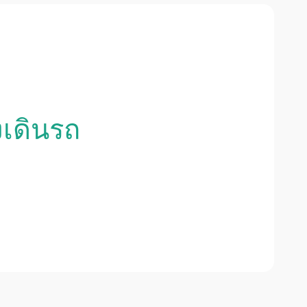
งเดินรถ