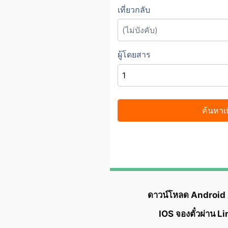
ดาวน์โหลด Android
IOS จองตั๋วผ่าน L