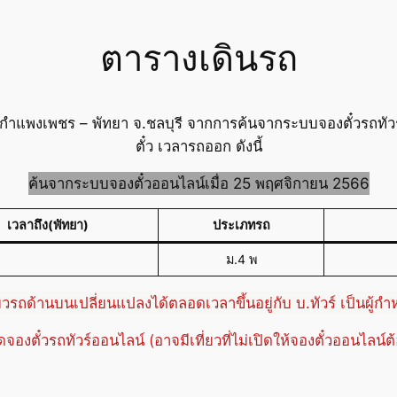
ตารางเดินรถ
.กำแพงเพชร – พัทยา จ.ชลบุรี จากการค้นจากระบบจองตั๋วรถทั
ตั๋ว เวลารถออก ดังนี้
ค้นจากระบบจองตั๋วออนไลน์เมื่อ 25 พฤศจิกายน 2566
เวลาถึง(พัทยา)
ประเภทรถ
ม.4 พ
่ยวรถด้านบนเปลี่ยนแปลงได้ตลอดเวลาขึ้นอยู่กับ บ.ทัวร์ เป็นผู้ก
ปิดจองตั๋วรถทัวร์ออนไลน์ (อาจมีเที่ยวที่ไม่เปิดให้จองตั๋วออนไลน์ต