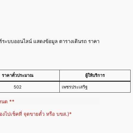
วร์ระบบออนไลน์ แสดงข้อมูล ตารางเดินรถ ราคา
ราคาตั๋วประมาณ
ผู้ให้บริการ
502
เพชรประเสริฐ
ำหนด **
้องไปเช็คที่ จุดขายตั๋ว หรือ บขส.)*