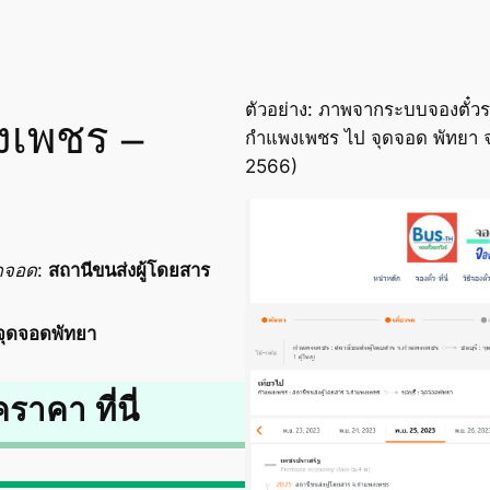
ตัวอย่าง: ภาพจากระบบจองตั๋วร
งเพชร –
กำแพงเพชร ไป จุดจอด พัทยา จ.
2566)
ดจอด
:
สถานีขนส่งผู้โดยสาร
จุดจอดพัทยา
คราคา ที่นี่