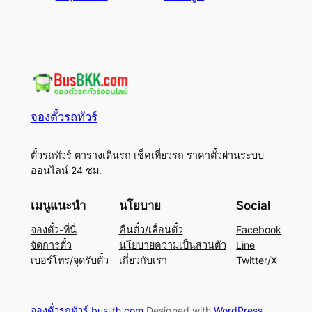
จองตั๋วรถทัวร์
ตั๋วรถทัวร์ ตารางเดินรถ เช็คเที่ยวรถ ราคาตั๋วผ่านระบบ
ออนไลน์ 24 ชม.
เมนูแนะนำ
นโยบาย
Social
จองตั๋ว-ที่นี่
คืนตั๋ว/เลื่อนตั๋ว
Facebook
จัดการตั๋ว
นโยบายความเป็นส่วนตัว
Line
เบอร์โทร/จุดรับตั๋ว
เกี่ยวกับเรา
Twitter/X
จองตั๋วรถทัวร์ bus-th.com
Designed with
WordPress