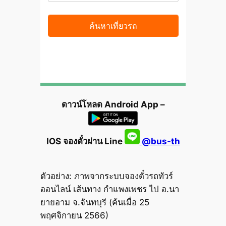
ดาวน์โหลด Android App –
IOS จองตั๋วผ่าน Line
@bus-th
ตัวอย่าง: ภาพจากระบบจองตั๋วรถทัวร์
ออนไลน์ เส้นทาง กำแพงเพชร ไป อ.นา
ยายอาม จ.จันทบุรี (ค้นเมื่อ 25
พฤศจิกายน 2566)