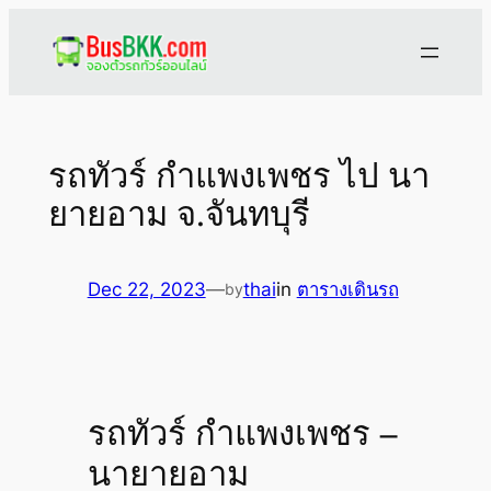
Skip
to
content
รถทัวร์ กำแพงเพชร ไป นา
ยายอาม จ.จันทบุรี
Dec 22, 2023
—
thai
in
ตารางเดินรถ
by
รถทัวร์ กำแพงเพชร –
นายายอาม