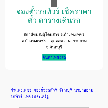
จองตั๋วรถทัวร์ เช็คราคา
ตั๋ว ตารางเดินรถ
สถานีขนส่งผู้โดยสาร จ.กำแพงเพชร
จ.กำแพงเพชร – จุดจอด อ.นายายอาม
จ.จันทบุรี
ค้นหาเที่ยวรถ
กำแพงเพชร
จองตั๋วรถทัวร์
จันทบุรี
นายายอาม
รถทัวร์
เพชรประเสริฐ