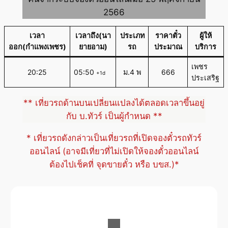
2566
เวลา
เวลาถึง(นา
ประเภท
ราคาตั๋ว
ผู้ให้
ออก(กำแพงเพชร)
ยายอาม)
รถ
ประมาณ
บริการ
เพชร
20:25
05:50
ม.4 พ
666
+1d
ประเสริฐ
** เที่ยวรถด้านบนเปลี่ยนแปลงได้ตลอดเวลาขึ้นอยู่
กับ บ.ทัวร์ เป็นผู้กำหนด **
* เที่ยวรถดังกล่าวเป็นเที่ยวรถที่เปิดจองตั๋วรถทัวร์
ออนไลน์ (อาจมีเที่ยวที่ไม่เปิดให้จองตั๋วออนไลน์
ต้องไปเช็คที่ จุดขายตั๋ว หรือ บขส.)*