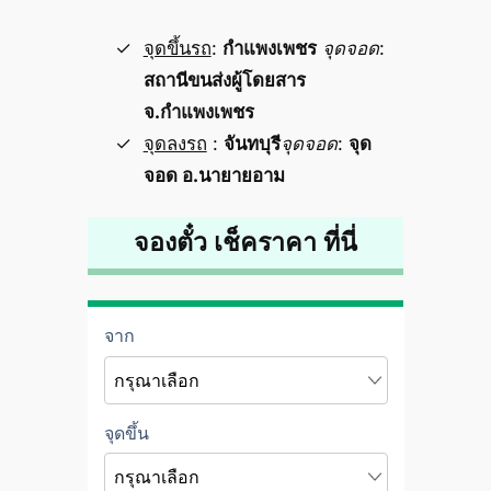
จุดขึ้นรถ
:
กำแพงเพชร
จุดจอด
:
สถานีขนส่งผู้โดยสาร
จ.กำแพงเพชร
จุดลงรถ
:
จันทบุรี
จุดจอด
:
จุด
จอด อ.นายายอาม
จองตั๋ว เช็คราคา ที่นี่