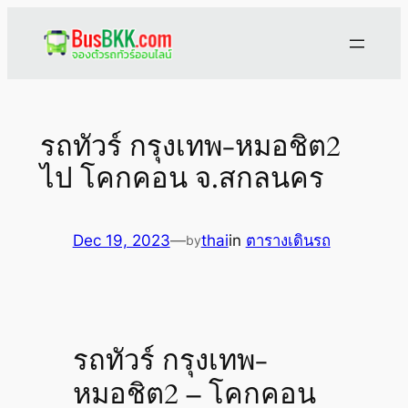
Skip
to
content
รถทัวร์ กรุงเทพ-หมอชิต2
ไป โคกคอน จ.สกลนคร
Dec 19, 2023
—
thai
in
ตารางเดินรถ
by
รถทัวร์ กรุงเทพ-
หมอชิต2 – โคกคอน