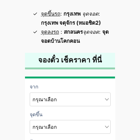
จุดขึ้นรถ
:
กรุงเทพ
จุดจอด
:
กรุงเทพ จตุจักร (หมอชิต2)
จุดลงรถ
:
สกลนคร
จุดจอด
:
จุด
จอดบ้านโคกคอน
จองตั๋ว เช็คราคา ที่นี่