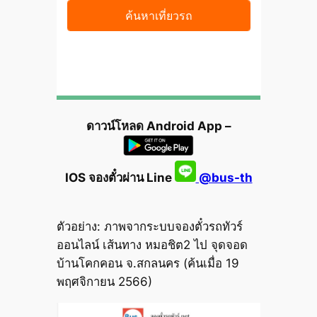
ดาวน์โหลด Android App –
IOS จองตั๋วผ่าน Line
@bus-th
ตัวอย่าง: ภาพจากระบบจองตั๋วรถทัวร์
ออนไลน์ เส้นทาง หมอชิต2 ไป จุดจอด
บ้านโคกคอน จ.สกลนคร (ค้นเมื่อ 19
พฤศจิกายน 2566)