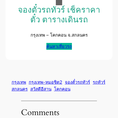
จองตั๋วรถทัวร์ เช็คราคา
ตั๋ว ตารางเดินรถ
กรุงเทพ – โคกคอน จ.สกลนคร
ค้นหาเที่ยวรถ
กรุงเทพ
กรุงเทพ-หมอชิต2
จองตั๋วรถทัวร์
รถทัวร์
สกลนคร
สวัสดีอีสาน
โคกคอน
Comments