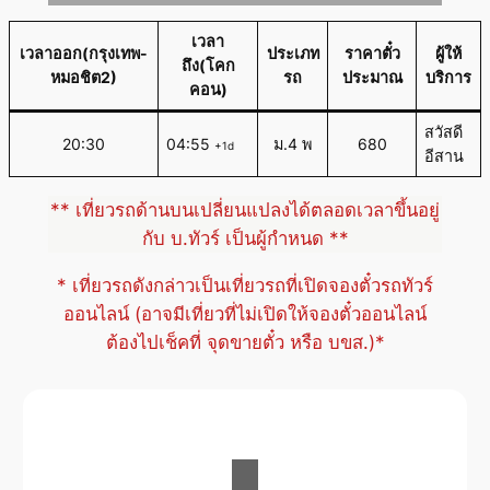
เวลา
เวลาออก(กรุงเทพ-
ประเภท
ราคาตั๋ว
ผู้ให้
ถึง(โคก
หมอชิต2)
รถ
ประมาณ
บริการ
คอน)
สวัสดี
20:30
04:55
ม.4 พ
680
+1d
อีสาน
** เที่ยวรถด้านบนเปลี่ยนแปลงได้ตลอดเวลาขึ้นอยู่
กับ บ.ทัวร์ เป็นผู้กำหนด **
* เที่ยวรถดังกล่าวเป็นเที่ยวรถที่เปิดจองตั๋วรถทัวร์
ออนไลน์ (อาจมีเที่ยวที่ไม่เปิดให้จองตั๋วออนไลน์
ต้องไปเช็คที่ จุดขายตั๋ว หรือ บขส.)*