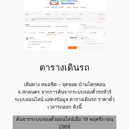
ตารางเดินรถ
เส้นทาง หมอชิต – จุดจอด บ้านโคกคอน
จ.สกลนคร จากการค้นจากระบบจองตั๋วรถทัวร์
ระบบออนไลน์ แสดงข้อมูล ตารางเดินรถ ราคาตั๋ว
เวลารถออก ดังนี้
ค้นจากระบบจองตั๋วออนไลน์เมื่อ 19 พฤศจิกายน
2566