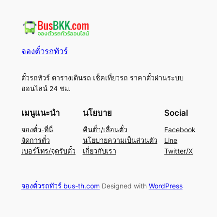
จองตั๋วรถทัวร์
ตั๋วรถทัวร์ ตารางเดินรถ เช็คเที่ยวรถ ราคาตั๋วผ่านระบบ
ออนไลน์ 24 ชม.
เมนูแนะนำ
นโยบาย
Social
จองตั๋ว-ที่นี่
คืนตั๋ว/เลื่อนตั๋ว
Facebook
จัดการตั๋ว
นโยบายความเป็นส่วนตัว
Line
เบอร์โทร/จุดรับตั๋ว
เกี่ยวกับเรา
Twitter/X
จองตั๋วรถทัวร์ bus-th.com
Designed with
WordPress