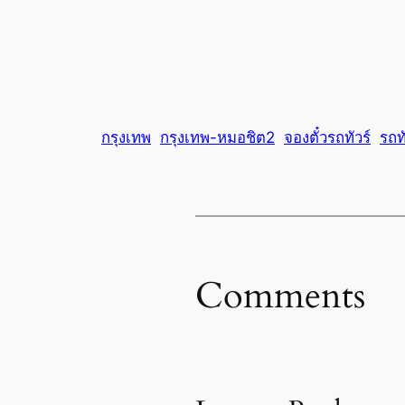
กรุงเทพ
กรุงเทพ-หมอชิต2
จองตั๋วรถทัวร์
รถทั
Comments