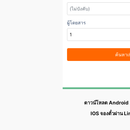
ดาวน์โหลด Android
IOS จองตั๋วผ่าน L