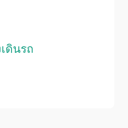
งเดินรถ