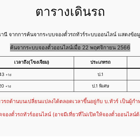
ตารางเดินรถ
านี จากการค้นจากระบบจองตั๋วรถทัวร์ระบบออนไลน์ แสดงข้อมูล
ค้นจากระบบจองตั๋วออนไลน์เมื่อ 22 พฤศจิกายน 2566
เวลาถึง(โขงเจียม)
ประเภทรถ
:43
ป.1
+1d
20
ป.1 พิเศษ
+1d
่ยวรถด้านบนเปลี่ยนแปลงได้ตลอดเวลาขึ้นอยู่กับ บ.ทัวร์ เป็นผู้ก
ปิดจองตั๋วรถทัวร์ออนไลน์ (อาจมีเที่ยวที่ไม่เปิดให้จองตั๋วออนไลน์ต