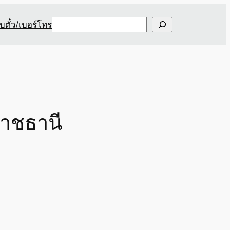
Search
ับตั๋ว/เบอร์โทร
ราชธานี