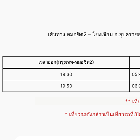
เส้นทาง หมอชิต2 – โขงเจียม จ.อุบลราชธ
เวลาออก(กรุงเทพ-หมอชิต2)
19:30
05
19:50
06:
** เที
* เที่ยวรถดังกล่าวเป็นเที่ยวรถที่เ