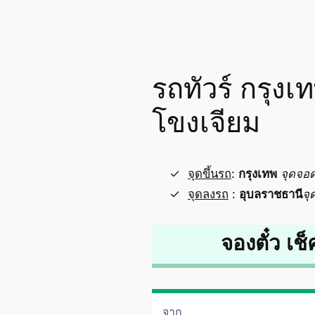
รถทัวร์ กรุง
โขงเจียม
จุดขึ้นรถ
:
กรุงเทพ
จุดจอ
จุดลงรถ
:
อุบลราชธานี
จุ
จองตั๋ว เช็