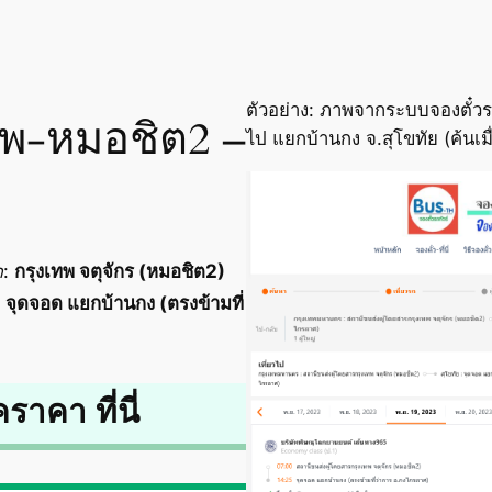
ตัวอย่าง: ภาพจากระบบจองตั๋วร
เทพ-หมอชิต2 –
ไป แยกบ้านกง จ.สุโขทัย (ค้นเ
ด
:
กรุงเทพ จตุจักร (หมอชิต2)
:
จุดจอด แยกบ้านกง (ตรงข้ามที่
คราคา ที่นี่