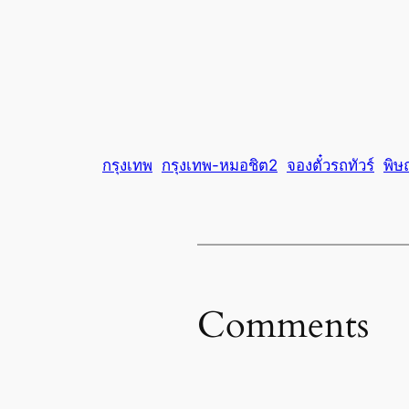
กรุงเทพ
กรุงเทพ-หมอชิต2
จองตั๋วรถทัวร์
พิษ
Comments