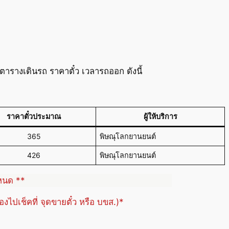
ารางเดินรถ ราคาตั๋ว เวลารถออก ดังนี้
ราคาตั๋วประมาณ
ผู้ให้บริการ
365
พิษณุโลกยานยนต์
426
พิษณุโลกยานยนต์
ำหนด **
้องไปเช็คที่ จุดขายตั๋ว หรือ บขส.)*