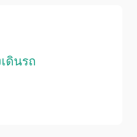
งเดินรถ