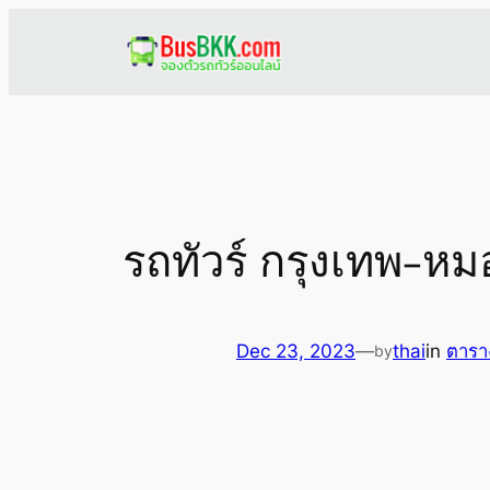
Skip
to
content
รถทัวร์ กรุงเทพ-หม
Dec 23, 2023
—
thai
in
ตารา
by