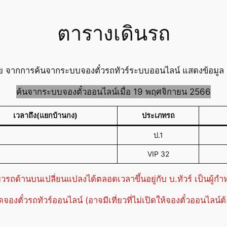
ตารางเดินรถ
ย จากการค้นจากระบบจองตั๋วรถทัวร์ระบบออนไลน์ แสดงข้อมูล ต
ค้นจากระบบจองตั๋วออนไลน์เมื่อ 19 พฤศจิกายน 2566
เวลาถึง(แยกบ้านกง)
ประเภทรถ
ป.1
VIP 32
่ยวรถด้านบนเปลี่ยนแปลงได้ตลอดเวลาขึ้นอยู่กับ บ.ทัวร์ เป็นผู้ก
ปิดจองตั๋วรถทัวร์ออนไลน์ (อาจมีเที่ยวที่ไม่เปิดให้จองตั๋วออนไลน์ต