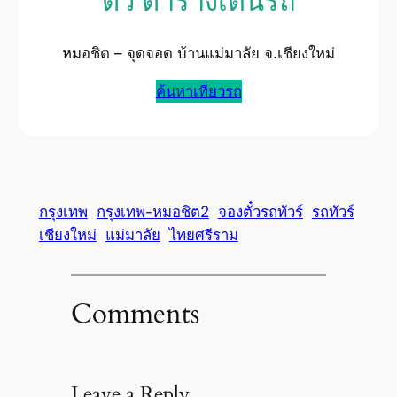
ตั๋ว ตารางเดินรถ
หมอชิต – จุดจอด บ้านแม่มาลัย จ.เชียงใหม่
ค้นหาเที่ยวรถ
กรุงเทพ
กรุงเทพ-หมอชิต2
จองตั๋วรถทัวร์
รถทัวร์
เชียงใหม่
แม่มาลัย
ไทยศรีราม
Comments
Leave a Reply