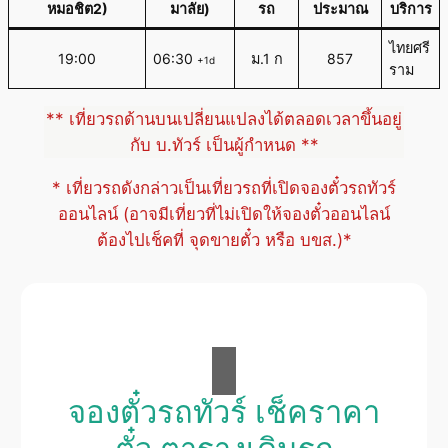
หมอชิต2)
มาลัย)
รถ
ประมาณ
บริการ
ไทยศรี
19:00
06:30
ม.1 ก
857
+1d
ราม
** เที่ยวรถด้านบนเปลี่ยนแปลงได้ตลอดเวลาขึ้นอยู่
กับ บ.ทัวร์ เป็นผู้กำหนด **
* เที่ยวรถดังกล่าวเป็นเที่ยวรถที่เปิดจองตั๋วรถทัวร์
ออนไลน์ (อาจมีเที่ยวที่ไม่เปิดให้จองตั๋วออนไลน์
ต้องไปเช็คที่ จุดขายตั๋ว หรือ บขส.)*
จองตั๋วรถทัวร์ เช็คราคา