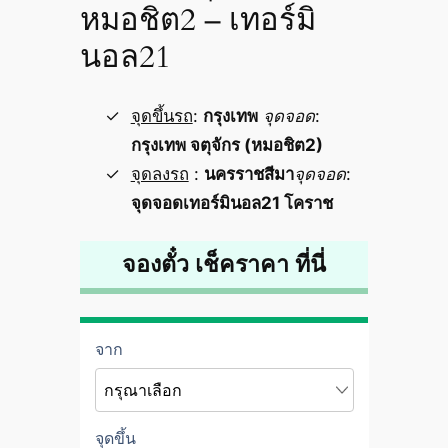
หมอชิต2 – เทอร์มิ
นอล21
จุดขึ้นรถ
:
กรุงเทพ
จุดจอด
:
กรุงเทพ จตุจักร (หมอชิต2)
จุดลงรถ
:
นครราชสีมา
จุดจอด
:
จุดจอดเทอร์มินอล21 โคราช
จองตั๋ว เช็คราคา ที่นี่