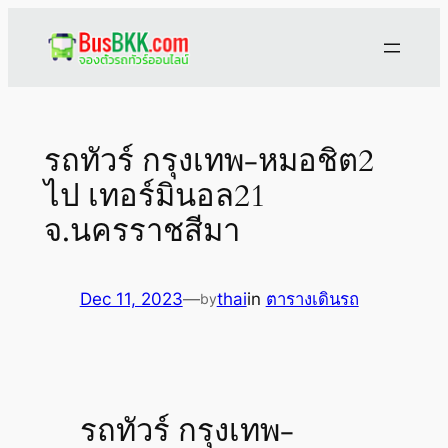
Skip
to
content
รถทัวร์ กรุงเทพ-หมอชิต2
ไป เทอร์มินอล21
จ.นครราชสีมา
Dec 11, 2023
—
thai
in
ตารางเดินรถ
by
รถทัวร์ กรุงเทพ-