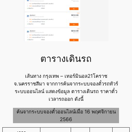
ตารางเดินรถ
เส้นทาง กรุงเทพ – เทอร์มินอล21โคราช
จ.นครราชสีมา จากการค้นจากระบบจองตั๋วรถทัวร์
ระบบออนไลน์ แสดงข้อมูล ตารางเดินรถ ราคาตั๋ว
เวลารถออก ดังนี้
ค้นจากระบบจองตั๋วออนไลน์เมื่อ 16 พฤศจิกายน
2566