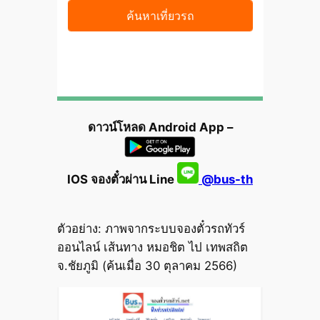
ดาวน์โหลด Android App –
IOS จองตั๋วผ่าน Line
@bus-th
ตัวอย่าง: ภาพจากระบบจองตั๋วรถทัวร์
ออนไลน์ เส้นทาง หมอชิต ไป เทพสถิต
จ.ชัยภูมิ (ค้นเมื่อ 30 ตุลาคม 2566)