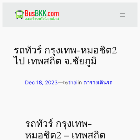
Skip
to
content
รถทัวร์ กรุงเทพ-หมอชิต2
ไป เทพสถิต จ.ชัยภูมิ
Dec 18, 2023
—
thai
in
ตารางเดินรถ
by
รถทัวร์ กรุงเทพ-
หมอชิต2 – เทพสถิต