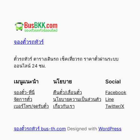
จองตั๋วรถทัวร์
ตั๋วรถทัวร์ ตารางเดินรถ เช็คเที่ยวรถ ราคาตั๋วผ่านระบบ
ออนไลน์ 24 ชม.
เมนูแนะนำ
นโยบาย
Social
จองตั๋ว-ที่นี่
คืนตั๋ว/เลื่อนตั๋ว
Facebook
จัดการตั๋ว
นโยบายความเป็นส่วนตัว
Line
เบอร์โทร/จุดรับตั๋ว
เกี่ยวกับเรา
Twitter/X
จองตั๋วรถทัวร์ bus-th.com
Designed with
WordPress