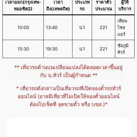
เวลาออก(กรุงเทพ-
เวลา
ประเภท
ราคาตั๋ว
ผู้ให้
หมอชิต2)
ถึง(เทพสถิต)
รถ
ประมาณ
บริการ
เทียน
10:00
13:40
ป.1
221
ไชย
แอร์
ชัยภูมิ
15:30
19:30
ป.1
221
ทัวร์
** เที่ยวรถด้านบนเปลี่ยนแปลงได้ตลอดเวลาขึ้นอยู่
กับ บ.ทัวร์ เป็นผู้กำหนด **
* เที่ยวรถดังกล่าวเป็นเที่ยวรถที่เปิดจองตั๋วรถทัวร์
ออนไลน์ (อาจมีเที่ยวที่ไม่เปิดให้จองตั๋วออนไลน์
ต้องไปเช็คที่ จุดขายตั๋ว หรือ บขส.)*