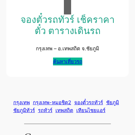
จองตั๋วรถทัวร์ เช็คราคา
ตั๋ว ตารางเดินรถ
กรุงเทพ – อ.เทพสถิต จ.ชัยภูมิ
ค้นหาเที่ยวรถ
กรุงเทพ
กรุงเทพ-หมอชิต2
จองตั๋วรถทัวร์
ชัยภูมิ
ชัยภูมิทัวร์
รถทัวร์
เทพสถิต
เทียนไชยแอร์