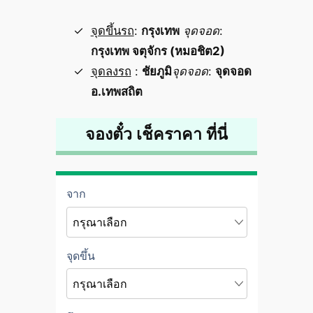
จุดขึ้นรถ
:
กรุงเทพ
จุดจอด
:
กรุงเทพ จตุจักร (หมอชิต2)
จุดลงรถ
:
ชัยภูมิ
จุดจอด
:
จุดจอด
อ.เทพสถิต
จองตั๋ว เช็คราคา ที่นี่