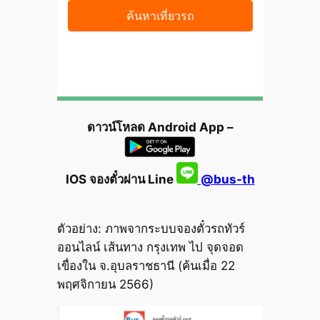
ดาวน์โหลด Android App –
IOS จองตั๋วผ่าน Line
@bus-th
ตัวอย่าง: ภาพจากระบบจองตั๋วรถทัวร์
ออนไลน์ เส้นทาง กรุงเทพ ไป จุดจอด
เขื่องใน จ.อุบลราชธานี (ค้นเมื่อ 22
พฤศจิกายน 2566)