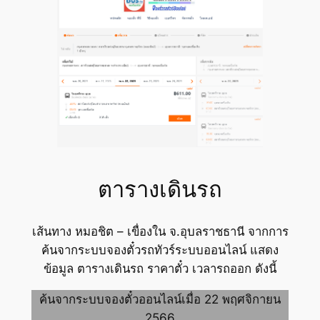
ตารางเดินรถ
เส้นทาง หมอชิต – เขื่องใน จ.อุบลราชธานี จากการ
ค้นจากระบบจองตั๋วรถทัวร์ระบบออนไลน์ แสดง
ข้อมูล ตารางเดินรถ ราคาตั๋ว เวลารถออก ดังนี้
ค้นจากระบบจองตั๋วออนไลน์เมื่อ 22 พฤศจิกายน
2566