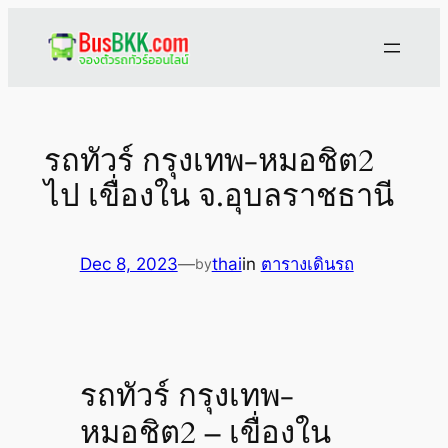
Skip
to
content
รถทัวร์ กรุงเทพ-หมอชิต2
ไป เขื่องใน จ.อุบลราชธานี
Dec 8, 2023
—
thai
in
ตารางเดินรถ
by
รถทัวร์ กรุงเทพ-
หมอชิต2 – เขื่องใน