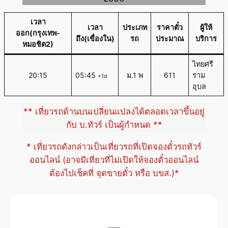
เวลา
เวลา
ประเภท
ราคาตั๋ว
ผู้ให้
ออก(กรุงเทพ-
ถึง(เขื่องใน)
รถ
ประมาณ
บริการ
หมอชิต2)
ไทยศรี
20:15
05:45
ม.1 พ
611
ราม
+1d
อุบล
** เที่ยวรถด้านบนเปลี่ยนแปลงได้ตลอดเวลาขึ้นอยู่
กับ บ.ทัวร์ เป็นผู้กำหนด **
* เที่ยวรถดังกล่าวเป็นเที่ยวรถที่เปิดจองตั๋วรถทัวร์
ออนไลน์ (อาจมีเที่ยวที่ไม่เปิดให้จองตั๋วออนไลน์
ต้องไปเช็คที่ จุดขายตั๋ว หรือ บขส.)*