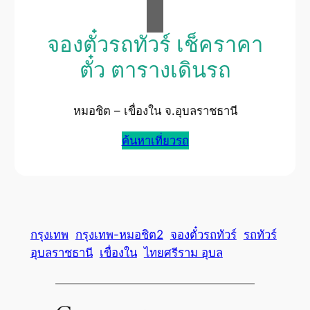
จองตั๋วรถทัวร์ เช็คราคา
ตั๋ว ตารางเดินรถ
หมอชิต – เขื่องใน จ.อุบลราชธานี
ค้นหาเที่ยวรถ
กรุงเทพ
กรุงเทพ-หมอชิต2
จองตั๋วรถทัวร์
รถทัวร์
อุบลราชธานี
เขื่องใน
ไทยศรีราม อุบล