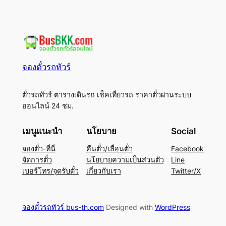
จองตั๋วรถทัวร์
ตั๋วรถทัวร์ ตารางเดินรถ เช็คเที่ยวรถ ราคาตั๋วผ่านระบบ
ออนไลน์ 24 ชม.
เมนูแนะนำ
นโยบาย
Social
จองตั๋ว-ที่นี่
คืนตั๋ว/เลื่อนตั๋ว
Facebook
จัดการตั๋ว
นโยบายความเป็นส่วนตัว
Line
เบอร์โทร/จุดรับตั๋ว
เกี่ยวกับเรา
Twitter/X
จองตั๋วรถทัวร์ bus-th.com
Designed with
WordPress