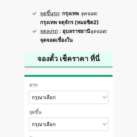
จุดขึ้นรถ
:
กรุงเทพ
จุดจอด
:
กรุงเทพ จตุจักร (หมอชิต2)
จุดลงรถ
:
อุบลราชธานี
จุดจอด
:
จุดจอดเขื่องใน
จองตั๋ว เช็คราคา ที่นี่