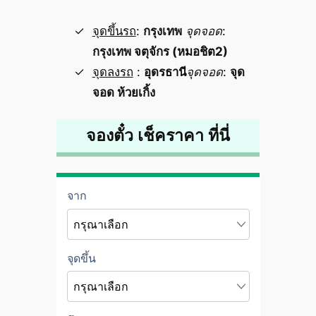
จุดขึ้นรถ
:
กรุงเทพ
จุดจอด
:
กรุงเทพ จตุจักร (หมอชิต2)
จุดลงรถ
:
อุดรธานี
จุดจอด
:
จุด
จอด ห้วยเกิ้ง
จองตั๋ว เช็คราคา ที่นี่