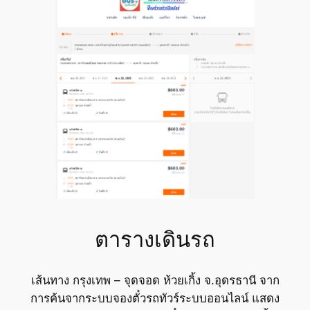
ตารางเดินรถ
เส้นทาง กรุงเทพ – จุดจอด ห้วยเกิ้ง จ.อุดรธานี จาก
การค้นจากระบบจองตั๋วรถทัวร์ระบบออนไลน์ แสดง