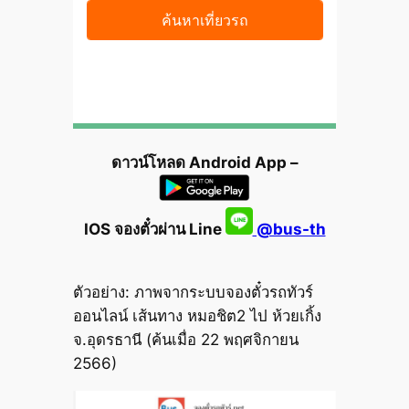
ดาวน์โหลด Android App –
IOS จองตั๋วผ่าน Line
@bus-th
ตัวอย่าง: ภาพจากระบบจองตั๋วรถทัวร์
ออนไลน์ เส้นทาง หมอชิต2 ไป ห้วยเกิ้ง
จ.อุดรธานี (ค้นเมื่อ 22 พฤศจิกายน
2566)