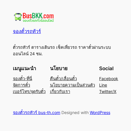
จองตั๋วรถทัวร์
ตั๋วรถทัวร์ ตารางเดินรถ เช็คเที่ยวรถ ราคาตั๋วผ่านระบบ
ออนไลน์ 24 ชม.
เมนูแนะนำ
นโยบาย
Social
จองตั๋ว-ที่นี่
คืนตั๋ว/เลื่อนตั๋ว
Facebook
จัดการตั๋ว
นโยบายความเป็นส่วนตัว
Line
เบอร์โทร/จุดรับตั๋ว
เกี่ยวกับเรา
Twitter/X
จองตั๋วรถทัวร์ bus-th.com
Designed with
WordPress