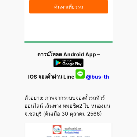
ดาวน์โหลด Android App –
IOS จองตั๋วผ่าน Line
@bus-th
ตัวอย่าง: ภาพจากระบบจองตั๋วรถทัวร์
ออนไลน์ เส้นทาง หมอชิต2 ไป หนองมน
จ.ชลบุรี (ค้นเมื่อ 30 ตุลาคม 2566)