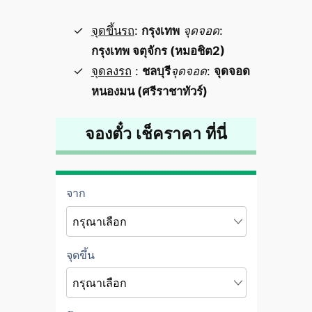
จุดขึ้นรถ
:
กรุงเทพ
จุดจอด
:
กรุงเทพ จตุจักร (หมอชิต2)
จุดลงรถ
:
ชลบุรี
จุดจอด
:
จุดจอด
หนองมน (ศรีราชาทัวร์)
จองตั๋ว เช็คราคา ที่นี่