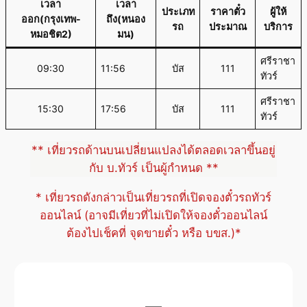
เวลา
เวลา
ประเภท
ราคาตั๋ว
ผู้ให้
ออก(กรุงเทพ-
ถึง(หนอง
รถ
ประมาณ
บริการ
หมอชิต2)
มน)
ศรีราชา
09:30
11:56
บัส
111
ทัวร์
ศรีราชา
15:30
17:56
บัส
111
ทัวร์
** เที่ยวรถด้านบนเปลี่ยนแปลงได้ตลอดเวลาขึ้นอยู่
กับ บ.ทัวร์ เป็นผู้กำหนด **
* เที่ยวรถดังกล่าวเป็นเที่ยวรถที่เปิดจองตั๋วรถทัวร์
ออนไลน์ (อาจมีเที่ยวที่ไม่เปิดให้จองตั๋วออนไลน์
ต้องไปเช็คที่ จุดขายตั๋ว หรือ บขส.)*