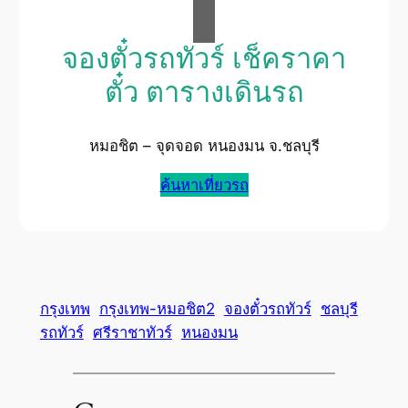
จองตั๋วรถทัวร์ เช็คราคา
ตั๋ว ตารางเดินรถ
หมอชิต – จุดจอด หนองมน จ.ชลบุรี
ค้นหาเที่ยวรถ
กรุงเทพ
กรุงเทพ-หมอชิต2
จองตั๋วรถทัวร์
ชลบุรี
รถทัวร์
ศรีราชาทัวร์
หนองมน