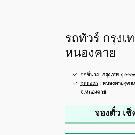
รถทัวร์ กรุง
หนองคาย
จุดขึ้นรถ
:
กรุงเทพ
จุดจอ
จุดลงรถ
:
หนองคาย
จุดจ
จ.หนองคาย
จองตั๋ว เช็