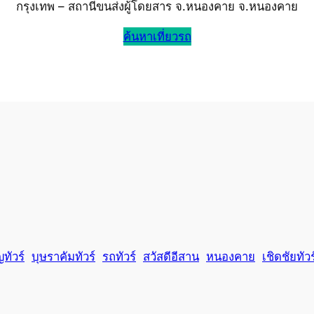
กรุงเทพ – สถานีขนส่งผู้โดยสาร จ.หนองคาย จ.หนองคาย
ค้นหาเที่ยวรถ
ทัวร์
บุษราคัมทัวร์
รถทัวร์
สวัสดีอีสาน
หนองคาย
เชิดชัยทัวร