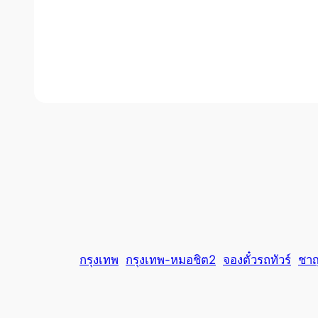
กรุงเทพ
กรุงเทพ-หมอชิต2
จองตั๋วรถทัวร์
ชาญ