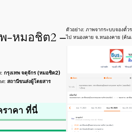
ตัวอย่าง: ภาพจากระบบจองตั๋วร
เทพ-หมอชิต2 –
ไป หนองคาย จ.หนองคาย (ค้นเ
ด
:
กรุงเทพ จตุจักร (หมอชิต2)
อด
:
สถานีขนส่งผู้โดยสาร
คราคา ที่นี่