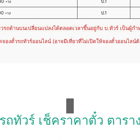
30
ป.1
+1d
00
ป.1
+1d
่ยวรถด้านบนเปลี่ยนแปลงได้ตลอดเวลาขึ้นอยู่กับ บ.ทัวร์ เป็นผู้ก
ปิดจองตั๋วรถทัวร์ออนไลน์ (อาจมีเที่ยวที่ไม่เปิดให้จองตั๋วออนไลน์ต
วรถทัวร์ เช็คราคาตั๋ว ตารา