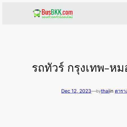
Skip
to
content
รถทัวร์ กรุงเทพ-
Dec 12, 2023
—
thai
in
ตาราง
by