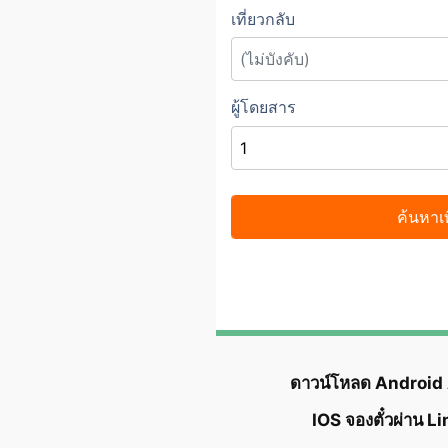
ดาวน์โหลด Android
IOS จองตั๋วผ่าน L