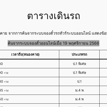
ตารางเดินรถ
าย จากการค้นจากระบบจองตั๋วรถทัวร์ระบบออนไลน์ แสดงข้อมูล
ค้นจากระบบจองตั๋วออนไลน์เมื่อ 19 พฤศจิกายน 2566
เวลาถึง(หนองคาย)
ประเภทรถ
30
ป.1 พิเศษ
00
ป.1 พิเศษ
+1d
30
ป.1
+1d
45
ม.4 พ
+1d
50
ม.4 พ
+1d