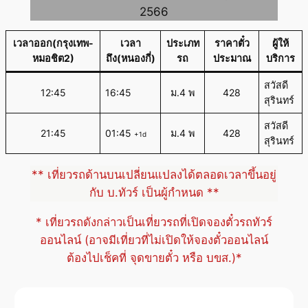
2566
เวลาออก(กรุงเทพ-
เวลา
ประเภท
ราคาตั๋ว
ผู้ให้
หมอชิต2)
ถึง(หนองกี่)
รถ
ประมาณ
บริการ
สวัสดี
12:45
16:45
ม.4 พ
428
สุรินทร์
สวัสดี
21:45
01:45
ม.4 พ
428
+1d
สุรินทร์
** เที่ยวรถด้านบนเปลี่ยนแปลงได้ตลอดเวลาขึ้นอยู่
กับ บ.ทัวร์ เป็นผู้กำหนด **
* เที่ยวรถดังกล่าวเป็นเที่ยวรถที่เปิดจองตั๋วรถทัวร์
ออนไลน์ (อาจมีเที่ยวที่ไม่เปิดให้จองตั๋วออนไลน์
ต้องไปเช็คที่ จุดขายตั๋ว หรือ บขส.)*