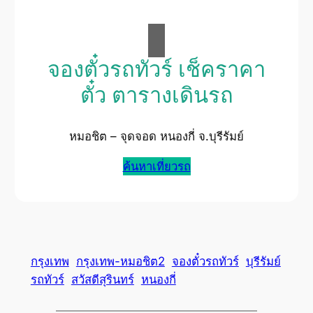
จองตั๋วรถทัวร์ เช็คราคา
ตั๋ว ตารางเดินรถ
หมอชิต – จุดจอด หนองกี่ จ.บุรีรัมย์
ค้นหาเที่ยวรถ
กรุงเทพ
กรุงเทพ-หมอชิต2
จองตั๋วรถทัวร์
บุรีรัมย์
รถทัวร์
สวัสดีสุรินทร์
หนองกี่