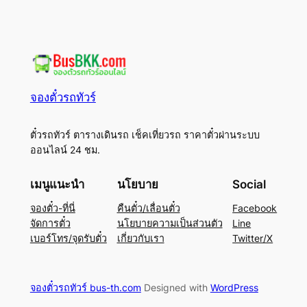
จองตั๋วรถทัวร์
ตั๋วรถทัวร์ ตารางเดินรถ เช็คเที่ยวรถ ราคาตั๋วผ่านระบบ
ออนไลน์ 24 ชม.
เมนูแนะนำ
นโยบาย
Social
จองตั๋ว-ที่นี่
คืนตั๋ว/เลื่อนตั๋ว
Facebook
จัดการตั๋ว
นโยบายความเป็นส่วนตัว
Line
เบอร์โทร/จุดรับตั๋ว
เกี่ยวกับเรา
Twitter/X
จองตั๋วรถทัวร์ bus-th.com
Designed with
WordPress