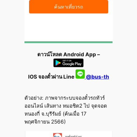
ดาวน์โหลด Android App –
IOS จองตั๋วผ่าน Line
@bus-th
ตัวอย่าง: ภาพจากระบบจองตั๋วรถทัวร์
ออนไลน์ เส้นทาง หมอชิต2 ไป จุดจอด
หนองกี่ จ.บุรีรัมย์ (ค้นเมื่อ 17
พฤศจิกายน 2566)