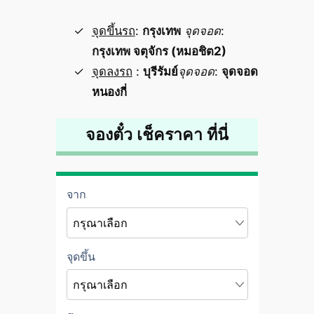
จุดขึ้นรถ
:
กรุงเทพ
จุดจอด
:
กรุงเทพ จตุจักร (หมอชิต2)
จุดลงรถ
:
บุรีรัมย์
จุดจอด
:
จุดจอด
หนองกี่
จองตั๋ว เช็คราคา ที่นี่