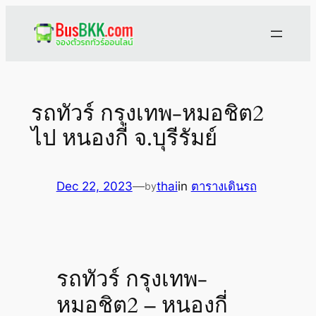
Skip
to
content
รถทัวร์ กรุงเทพ-หมอชิต2
ไป หนองกี่ จ.บุรีรัมย์
Dec 22, 2023
—
thai
in
ตารางเดินรถ
by
รถทัวร์ กรุงเทพ-
หมอชิต2 – หนองกี่