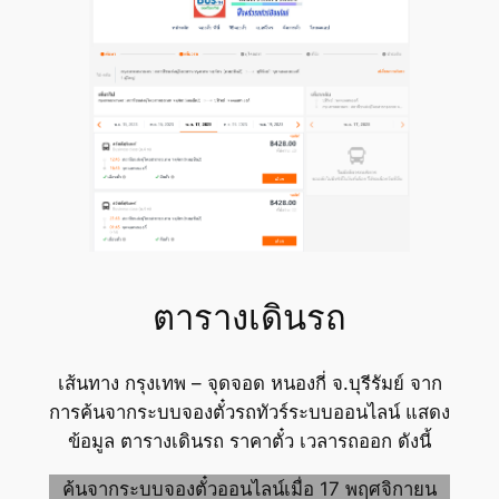
ตารางเดินรถ
เส้นทาง กรุงเทพ – จุดจอด หนองกี่ จ.บุรีรัมย์ จาก
การค้นจากระบบจองตั๋วรถทัวร์ระบบออนไลน์ แสดง
ข้อมูล ตารางเดินรถ ราคาตั๋ว เวลารถออก ดังนี้
ค้นจากระบบจองตั๋วออนไลน์เมื่อ 17 พฤศจิกายน