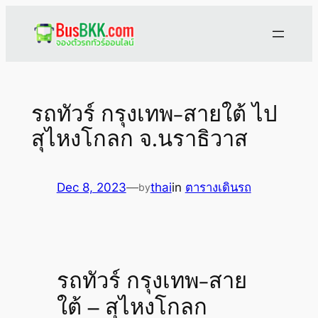
Skip
to
content
รถทัวร์ กรุงเทพ-สายใต้ ไป
สุไหงโกลก จ.นราธิวาส
Dec 8, 2023
—
thai
in
ตารางเดินรถ
by
รถทัวร์ กรุงเทพ-สาย
ใต้ – สุไหงโกลก