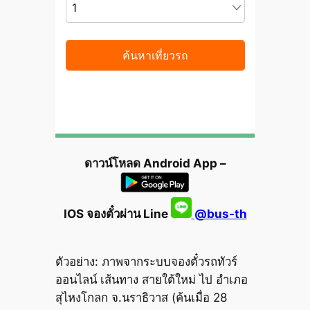
ดาวน์โหลด Android App –
IOS จองตั๋วผ่าน Line
@bus-th
ตัวอย่าง: ภาพจากระบบจองตั๋วรถทัวร์
ออนไลน์ เส้นทาง สายใต้ใหม่ ไป อำเภอ
สุไหงโกลก จ.นราธิวาส (ค้นเมื่อ 28