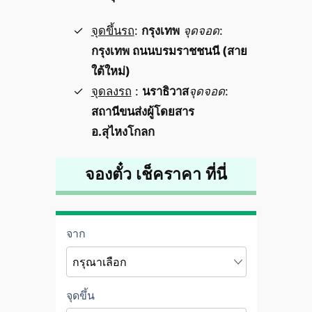
จุดขึ้นรถ
:
กรุงเทพ
จุดจอด
:
กรุงเทพ ถนนบรมราชชนนี (สาย
ใต้ใหม่)
จุดลงรถ
:
นราธิวาส
จุดจอด
:
สถานีขนส่งผู้โดยสาร
อ.สุไหงโกลก
จองตั๋ว เช็คราคา ที่นี่