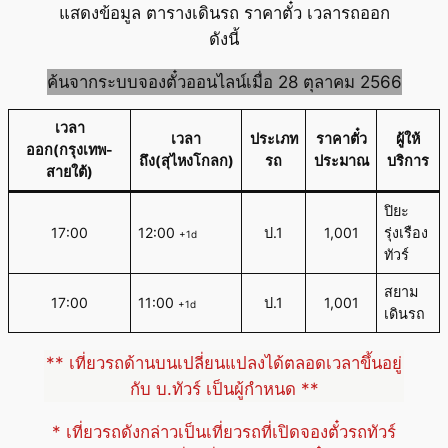
แสดงข้อมูล ตารางเดินรถ ราคาตั๋ว เวลารถออก
ดังนี้
ค้นจากระบบจองตั๋วออนไลน์เมื่อ 28 ตุลาคม 2566
เวลา
เวลา
ประเภท
ราคาตั๋ว
ผู้ให้
ออก(กรุงเทพ-
ถึง(สุไหงโกลก)
รถ
ประมาณ
บริการ
สายใต้)
ปิยะ
17:00
12:00
ป.1
1,001
รุ่งเรือง
+1d
ทัวร์
สยาม
17:00
11:00
ป.1
1,001
+1d
เดินรถ
** เที่ยวรถด้านบนเปลี่ยนแปลงได้ตลอดเวลาขึ้นอยู่
กับ บ.ทัวร์ เป็นผู้กำหนด **
* เที่ยวรถดังกล่าวเป็นเที่ยวรถที่เปิดจองตั๋วรถทัวร์