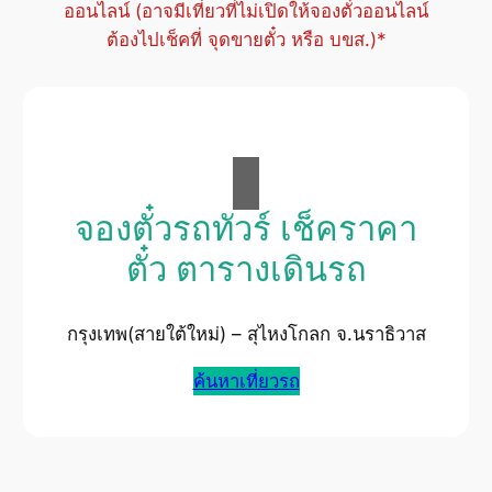
ออนไลน์ (อาจมีเที่ยวที่ไม่เปิดให้จองตั๋วออนไลน์
ต้องไปเช็คที่ จุดขายตั๋ว หรือ บขส.)*
จองตั๋วรถทัวร์ เช็คราคา
ตั๋ว ตารางเดินรถ
กรุงเทพ(สายใต้ใหม่) – สุไหงโกลก จ.นราธิวาส
ค้นหาเที่ยวรถ