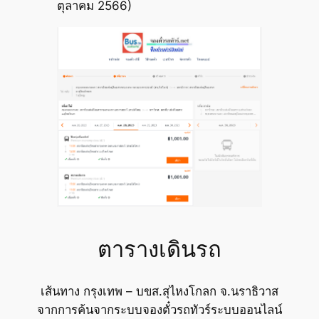
ตุลาคม 2566)
ตารางเดินรถ
เส้นทาง กรุงเทพ – บขส.สุไหงโกลก จ.นราธิวาส
จากการค้นจากระบบจองตั๋วรถทัวร์ระบบออนไลน์