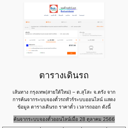
ตารางเดินรถ
เส้นทาง กรุงเทพ(สายใต้ใหม่) – ต.สุโสะ จ.ตรัง จาก
การค้นจากระบบจองตั๋วรถทัวร์ระบบออนไลน์ แสดง
ข้อมูล ตารางเดินรถ ราคาตั๋ว เวลารถออก ดังนี้
ค้นจากระบบจองตั๋วออนไลน์เมื่อ 28 ตุลาคม 2566