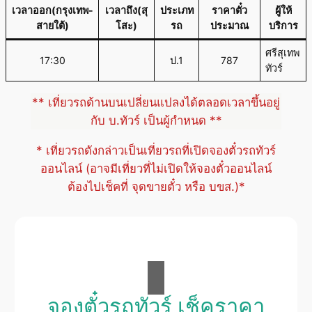
เวลาออก(กรุงเทพ-
เวลาถึง(สุ
ประเภท
ราคาตั๋ว
ผู้ให้
สายใต้)
โสะ)
รถ
ประมาณ
บริการ
ศรีสุเทพ
17:30
ป.1
787
ทัวร์
** เที่ยวรถด้านบนเปลี่ยนแปลงได้ตลอดเวลาขึ้นอยู่
กับ บ.ทัวร์ เป็นผู้กำหนด **
* เที่ยวรถดังกล่าวเป็นเที่ยวรถที่เปิดจองตั๋วรถทัวร์
ออนไลน์ (อาจมีเที่ยวที่ไม่เปิดให้จองตั๋วออนไลน์
ต้องไปเช็คที่ จุดขายตั๋ว หรือ บขส.)*
จองตั๋วรถทัวร์ เช็คราคา