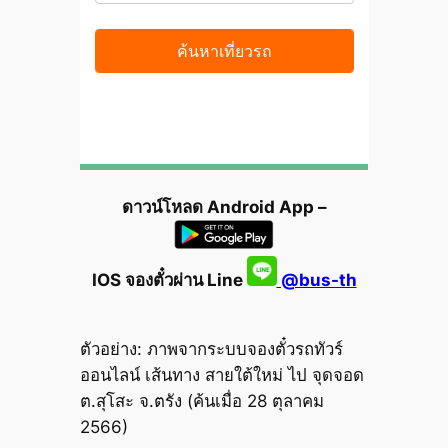
ดาวน์โหลด Android App –
IOS จองตั๋วผ่าน Line
@bus-th
ตัวอย่าง: ภาพจากระบบจองตั๋วรถทัวร์
ออนไลน์ เส้นทาง สายใต้ใหม่ ไป จุดจอด
ต.สุโสะ จ.ตรัง (ค้นเมื่อ 28 ตุลาคม
2566)