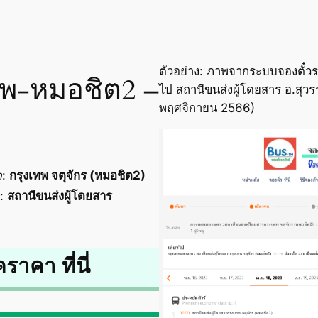
ตัวอย่าง: ภาพจากระบบจองตั๋วร
เทพ-หมอชิต2 –
ไป สถานีขนส่งผู้โดยสาร อ.สุวรรณ
พฤศจิกายน 2566)
ด
:
กรุงเทพ จตุจักร (หมอชิต2)
:
สถานีขนส่งผู้โดยสาร
คราคา ที่นี่