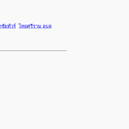
ดชัยทัวร์
ไทยศรีราม อุบล