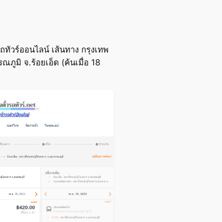
ถทัวร์ออนไลน์ เส้นทาง กรุงเทพ
ภูมิ จ.ร้อยเอ็ด (ค้นเมื่อ 18