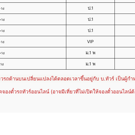
ป.1
+1d
ป.1
+1d
ป.1
+1d
VIP
+1d
ม.1 พ
+1d
ม.1 พ
+1d
่ยวรถด้านบนเปลี่ยนแปลงได้ตลอดเวลาขึ้นอยู่กับ บ.ทัวร์ เป็นผู้ก
ปิดจองตั๋วรถทัวร์ออนไลน์ (อาจมีเที่ยวที่ไม่เปิดให้จองตั๋วออนไลน์ต