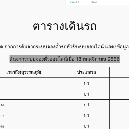
ตารางเดินรถ
อ็ด จากการค้นจากระบบจองตั๋วรถทัวร์ระบบออนไลน์ แสดงข้อมูล 
ค้นจากระบบจองตั๋วออนไลน์เมื่อ 18 พฤศจิกายน 2566
เวลาถึง(สุวรรณภูมิ)
ประเภทรถ
ป.1
ป.1
ป.1
+1d
ป.1
+1d
ป.1
+1d