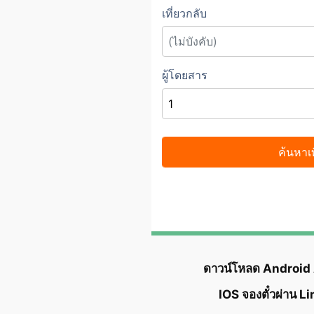
ดาวน์โหลด Android
IOS จองตั๋วผ่าน L