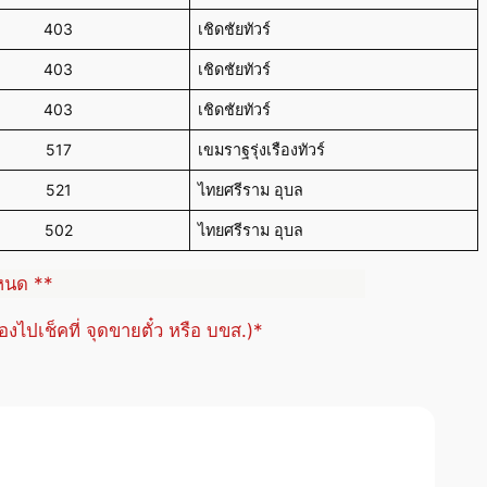
403
เชิดชัยทัวร์
403
เชิดชัยทัวร์
403
เชิดชัยทัวร์
517
เขมราฐรุ่งเรืองทัวร์
521
ไทยศรีราม อุบล
502
ไทยศรีราม อุบล
ำหนด **
้องไปเช็คที่ จุดขายตั๋ว หรือ บขส.)*