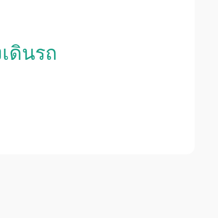
งเดินรถ