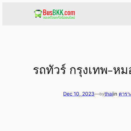
Skip
to
content
รถทัวร์ กรุงเทพ-หมอ
Dec 10, 2023
—
thai
in
ตารา
by