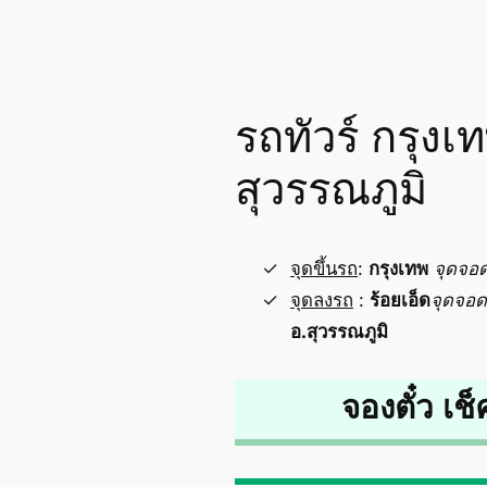
รถทัวร์ กรุง
สุวรรณภูมิ
จุดขึ้นรถ
:
กรุงเทพ
จุดจอ
จุดลงรถ
:
ร้อยเอ็ด
จุดจอด
อ.สุวรรณภูมิ
จองตั๋ว เช็