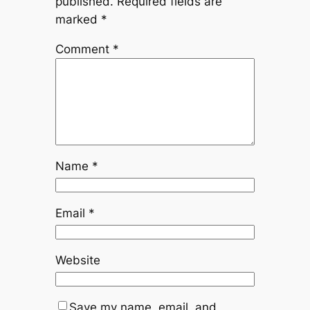
published.
Required fields are
marked
*
Comment
*
Name
*
Email
*
Website
Save my name, email, and