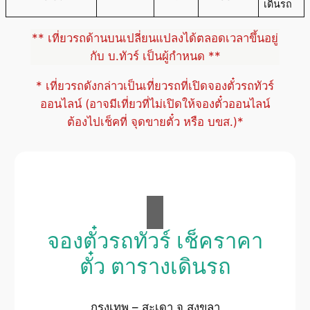
เดินรถ
** เที่ยวรถด้านบนเปลี่ยนแปลงได้ตลอดเวลาขึ้นอยู่
กับ บ.ทัวร์ เป็นผู้กำหนด **
* เที่ยวรถดังกล่าวเป็นเที่ยวรถที่เปิดจองตั๋วรถทัวร์
ออนไลน์ (อาจมีเที่ยวที่ไม่เปิดให้จองตั๋วออนไลน์
ต้องไปเช็คที่ จุดขายตั๋ว หรือ บขส.)*
จองตั๋วรถทัวร์ เช็คราคา
ตั๋ว ตารางเดินรถ
กรุงเทพ – สะเดา จ.สงขลา