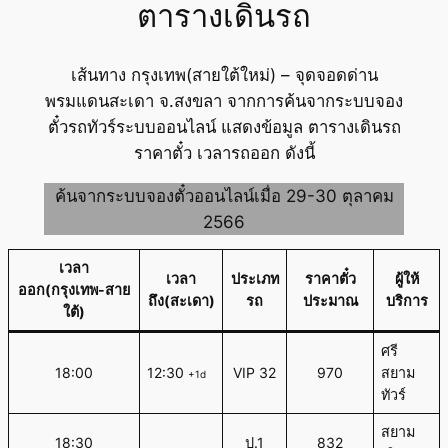
ตารางเดินรถ
เส้นทาง กรุงเทพ(สายใต้ใหม่) – จุดจอดด่าน
พรมแดนสะเดา จ.สงขลา จากการค้นจากระบบจอง
ตั๋วรถทัวร์ระบบออนไลน์ แสดงข้อมูล ตารางเดินรถ
ราคาตั๋ว เวลารถออก ดังนี้
ค้นจากระบบจองตั๋วออนไลน์เมื่อ 29-30 ตุลาคม
2566
เวลา
เวลา
ประเภท
ราคาตั๋ว
ผู้ให้
ออก(กรุงเทพ-สาย
ถึง(สะเดา)
รถ
ประมาณ
บริการ
ใต้)
ศรี
18:00
12:30
VIP 32
970
สยาม
+1d
ทัวร์
สยาม
18:30
ป.1
832