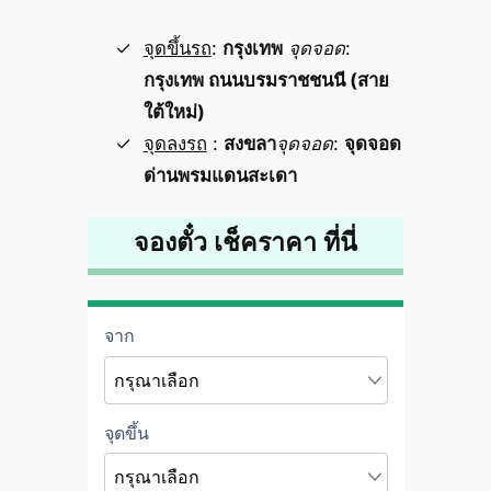
จุดขึ้นรถ
:
กรุงเทพ
จุดจอด
:
กรุงเทพ ถนนบรมราชชนนี (สาย
ใต้ใหม่)
จุดลงรถ
:
สงขลา
จุดจอด
:
จุดจอด
ด่านพรมแดนสะเดา
จองตั๋ว เช็คราคา ที่นี่