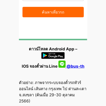
ดาวน์โหลด Android App –
IOS จองตั๋วผ่าน Line
@bus-th
ตัวอย่าง: ภาพจากระบบจองตั๋วรถทัวร์
ออนไลน์ เส้นทาง กรุงเทพ ไป ด่านสะเดา
จ.สงขลา (ค้นเมื่อ 29-30 ตุลาคม
2566)