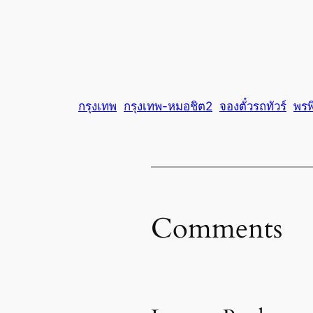
กรุงเทพ
กรุงเทพ-หมอชิต2
จองตั๋วรถทัวร์
พรพิ
Comments