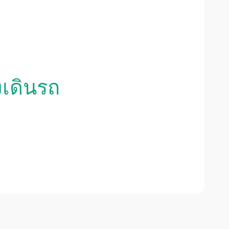
งเดินรถ