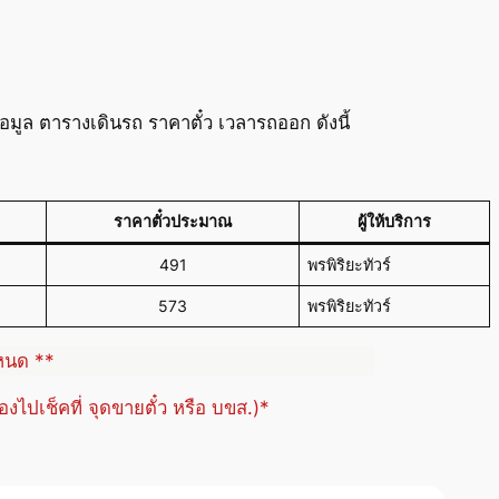
ูล ตารางเดินรถ ราคาตั๋ว เวลารถออก ดังนี้
ราคาตั๋วประมาณ
ผู้ให้บริการ
491
พรพิริยะทัวร์
573
พรพิริยะทัวร์
ำหนด **
้องไปเช็คที่ จุดขายตั๋ว หรือ บขส.)*