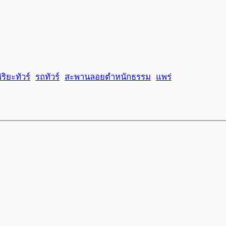
ริยะทัวร์
รถทัวร์
สะพานลอยตำหนักธรรม
แพร่