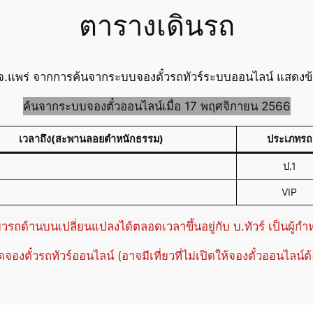
ตารางเดินรถ
แพร่ จากการค้นจากระบบจองตั๋วรถทัวร์ระบบออนไลน์ แสดงข้อม
ค้นจากระบบจองตั๋วออนไลน์เมื่อ 17 พฤศจิกายน 2566
เวลาถึง(สะพานลอยตำหนักธรรม)
ประเภทรถ
ป.1
VIP
่ยวรถด้านบนเปลี่ยนแปลงได้ตลอดเวลาขึ้นอยู่กับ บ.ทัวร์ เป็นผู้ก
ปิดจองตั๋วรถทัวร์ออนไลน์ (อาจมีเที่ยวที่ไม่เปิดให้จองตั๋วออนไลน์ต