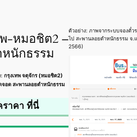
ตัวอย่าง: ภาพจากระบบจองตั๋วร
เทพ-หมอชิต2 –
ไป สะพานลอยตำหนักธรรม จ.แพร
2566)
หนักธรรม
ด
:
กรุงเทพ จตุจักร (หมอชิต2)
ุดจอด สะพานลอยตำหนักธรรม
คราคา ที่นี่