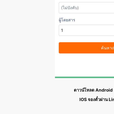
ดาวน์โหลด Android
IOS จองตั๋วผ่าน L