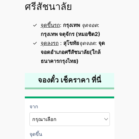
ศรีสัชนาลัย
จุดขึ้นรถ
:
กรุงเทพ
จุดจอด
:
กรุงเทพ จตุจักร (หมอชิต2)
จุดลงรถ
:
สุโขทัย
จุดจอด
:
จุด
จอดอำเภอศรีสัชนาลัย(ใกล้
ธนาคารกรุงไทย)
จองตั๋ว เช็คราคา ที่นี่