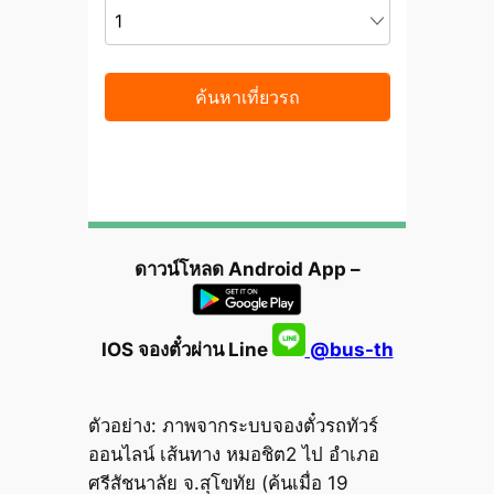
ดาวน์โหลด Android App –
IOS จองตั๋วผ่าน Line
@bus-th
ตัวอย่าง: ภาพจากระบบจองตั๋วรถทัวร์
ออนไลน์ เส้นทาง หมอชิต2 ไป อำเภอ
ศรีสัชนาลัย จ.สุโขทัย (ค้นเมื่อ 19