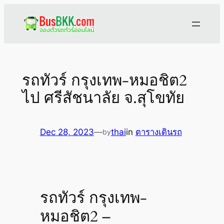
Skip
to
content
รถทัวร์ กรุงเทพ-หมอชิต2
ไป ศรีสัชนาลัย จ.สุโขทัย
Dec 28, 2023
—
thai
in
ตารางเดินรถ
by
รถทัวร์ กรุงเทพ-
หมอชิต2 –