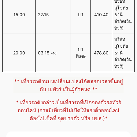
บริษัท
สุโขทัย
15:00
22:15
ป.1
410.40
ธานี
จำกัด(วิน
ทัวร์)
บริษัท
สุโขทัย
ป.1
20:00
03:15
478.80
ธานี
+1d
พิเศษ
จำกัด(วิน
ทัวร์)
** เที่ยวรถด้านบนเปลี่ยนแปลงได้ตลอดเวลาขึ้นอยู่
กับ บ.ทัวร์ เป็นผู้กำหนด **
* เที่ยวรถดังกล่าวเป็นเที่ยวรถที่เปิดจองตั๋วรถทัวร์
ออนไลน์ (อาจมีเที่ยวที่ไม่เปิดให้จองตั๋วออนไลน์
ต้องไปเช็คที่ จุดขายตั๋ว หรือ บขส.)*