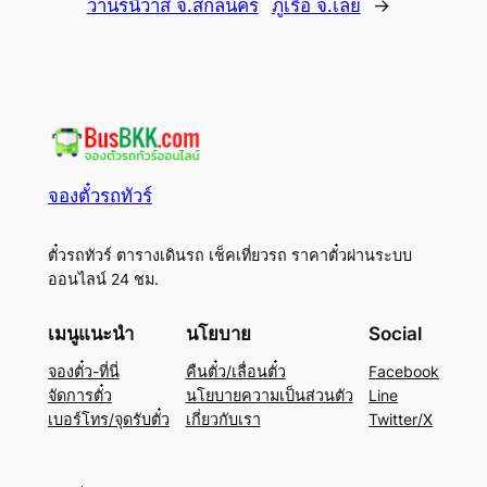
วานรนิวาส จ.สกลนคร
ภูเรือ จ.เลย
→
จองตั๋วรถทัวร์
ตั๋วรถทัวร์ ตารางเดินรถ เช็คเที่ยวรถ ราคาตั๋วผ่านระบบ
ออนไลน์ 24 ชม.
เมนูแนะนำ
นโยบาย
Social
จองตั๋ว-ที่นี่
คืนตั๋ว/เลื่อนตั๋ว
Facebook
จัดการตั๋ว
นโยบายความเป็นส่วนตัว
Line
เบอร์โทร/จุดรับตั๋ว
เกี่ยวกับเรา
Twitter/X