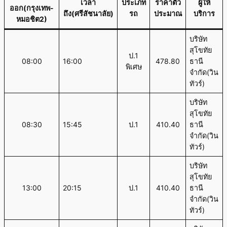
เวลา
ประเภท
ราคาตั๋ว
ผู้ให้
ออก(กรุงเทพ-
ถึง(ศรีสัชนาลัย)
รถ
ประมาณ
บริการ
หมอชิต2)
บริษัท
สุโขทัย
ป.1
08:00
16:00
478.80
ธานี
พิเศษ
จำกัด(วิน
ทัวร์)
บริษัท
สุโขทัย
08:30
15:45
ป.1
410.40
ธานี
จำกัด(วิน
ทัวร์)
บริษัท
สุโขทัย
13:00
20:15
ป.1
410.40
ธานี
จำกัด(วิน
ทัวร์)