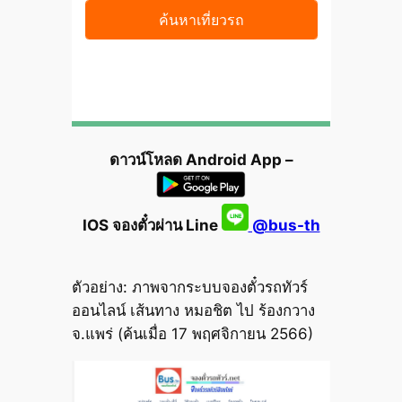
ดาวน์โหลด Android App –
IOS จองตั๋วผ่าน Line
@bus-th
ตัวอย่าง: ภาพจากระบบจองตั๋วรถทัวร์
ออนไลน์ เส้นทาง หมอชิต ไป ร้องกวาง
จ.แพร่ (ค้นเมื่อ 17 พฤศจิกายน 2566)