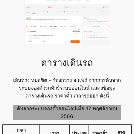
ตารางเดินรถ
เส้นทาง หมอชิต – ร้องกวาง จ.แพร่ จากการค้นจาก
ระบบจองตั๋วรถทัวร์ระบบออนไลน์ แสดงข้อมูล
ตารางเดินรถ ราคาตั๋ว เวลารถออก ดังนี้
ค้นจากระบบจองตั๋วออนไลน์เมื่อ 17 พฤศจิกายน
2566
เวลา
เวลา
ประเภท
ราคาตั๋ว
ผู้ให้