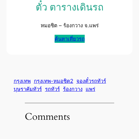
ตั๋ว ตารางเดินรถ
หมอชิต – ร้องกวาง จ.แพร่
ค้นหาเที่ยวรถ
กรุงเทพ
กรุงเทพ-หมอชิต2
จองตั๋วรถทัวร์
บุษราคัมทัวร์
รถทัวร์
ร้องกวาง
แพร่
Comments