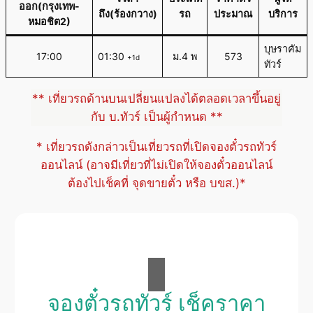
ออก(กรุงเทพ-
ถึง(ร้องกวาง)
รถ
ประมาณ
บริการ
หมอชิต2)
บุษราคัม
17:00
01:30
ม.4 พ
573
+1d
ทัวร์
** เที่ยวรถด้านบนเปลี่ยนแปลงได้ตลอดเวลาขึ้นอยู่
กับ บ.ทัวร์ เป็นผู้กำหนด **
* เที่ยวรถดังกล่าวเป็นเที่ยวรถที่เปิดจองตั๋วรถทัวร์
ออนไลน์ (อาจมีเที่ยวที่ไม่เปิดให้จองตั๋วออนไลน์
ต้องไปเช็คที่ จุดขายตั๋ว หรือ บขส.)*
จองตั๋วรถทัวร์ เช็คราคา