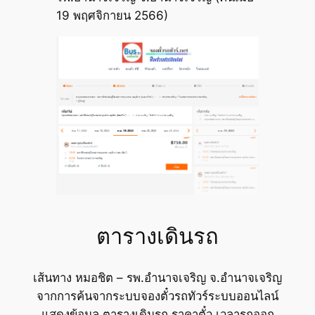
19 พฤศจิกายน 2566)
ตารางเดินรถ
เส้นทาง หมอชิต – รพ.อำนาจเจริญ จ.อำนาจเจริญ
จากการค้นจากระบบจองตั๋วรถทัวร์ระบบออนไลน์
แสดงข้อมูล ตารางเดินรถ ราคาตั๋ว เวลารถออก