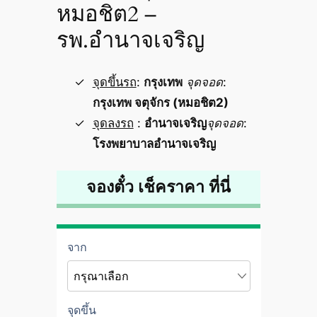
หมอชิต2 –
รพ.อำนาจเจริญ
จุดขึ้นรถ
:
กรุงเทพ
จุดจอด
:
กรุงเทพ จตุจักร (หมอชิต2)
จุดลงรถ
:
อำนาจเจริญ
จุดจอด
:
โรงพยาบาลอำนาจเจริญ
จองตั๋ว เช็คราคา ที่นี่