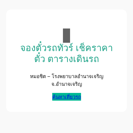
จองตั๋วรถทัวร์ เช็คราคา
ตั๋ว ตารางเดินรถ
หมอชิต – โรงพยาบาลอำนาจเจริญ
จ.อำนาจเจริญ
ค้นหาเที่ยวรถ