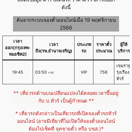
ดังนี้
ค้นจากระบบจองตั๋วออนไลน์เมื่อ 19 พฤศจิกายน
2566
เวลา
เวลา
ประเภท
ราคาตั๋ว
ผู้ให้
ออก(กรุงเทพ-
ถึง(รพ.อำนาจเจริญ)
รถ
ประมาณ
บริการ
หมอชิต2)
เขมราฐ
19:45
03:50
VIP
756
รุ่งเรือง
+1d
ทัวร์
** เที่ยวรถด้านบนเปลี่ยนแปลงได้ตลอดเวลาขึ้นอยู่
กับ บ.ทัวร์ เป็นผู้กำหนด **
* เที่ยวรถดังกล่าวเป็นเที่ยวรถที่เปิดจองตั๋วรถทัวร์
ออนไลน์ (อาจมีเที่ยวที่ไม่เปิดให้จองตั๋วออนไลน์
ต้องไปเช็คที่ จุดขายตั๋ว หรือ บขส.)*