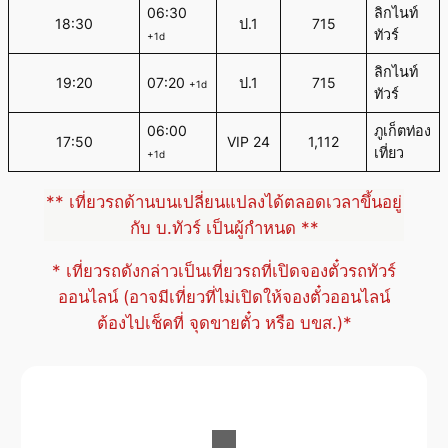
06:30
ลิกไนท์
18:30
ป.1
715
ทัวร์
+1d
ลิกไนท์
19:20
07:20
ป.1
715
+1d
ทัวร์
06:00
ภูเก็ตท่อง
17:50
VIP 24
1,112
เที่ยว
+1d
** เที่ยวรถด้านบนเปลี่ยนแปลงได้ตลอดเวลาขึ้นอยู่
กับ บ.ทัวร์ เป็นผู้กำหนด **
* เที่ยวรถดังกล่าวเป็นเที่ยวรถที่เปิดจองตั๋วรถทัวร์
ออนไลน์ (อาจมีเที่ยวที่ไม่เปิดให้จองตั๋วออนไลน์
ต้องไปเช็คที่ จุดขายตั๋ว หรือ บขส.)*