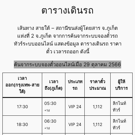
ตารางเดินรถ
เส้นทาง สายใต้ – สถานีขนส่งผู้โดยสาร จ.ภูเก็ต
แห่งที่ 2 จ.ภูเก็ต จากการค้นจากระบบจองตั๋วรถ
ทัวร์ระบบออนไลน์ แสดงข้อมูล ตารางเดินรถ ราคา
ตั๋ว เวลารถออก ดังนี้
ค้นจากระบบจองตั๋วออนไลน์เมื่อ 29 ตุลาคม 2566
เวลา
เวลา
ประเภท
ราคาตั๋ว
ผู้ให้
ออก(กรุงเทพ-สาย
ถึง(ภูเก็ต)
รถ
ประมาณ
บริการ
ใต้)
05:30
ลิกไนท์
17:30
VIP 24
1,112
ทัวร์
+1d
06:30
ลิกไนท์
18:30
VIP 24
1,112
ทัวร์
+1d