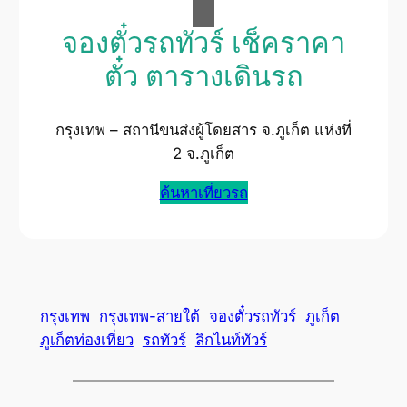
จองตั๋วรถทัวร์ เช็คราคา
ตั๋ว ตารางเดินรถ
กรุงเทพ – สถานีขนส่งผู้โดยสาร จ.ภูเก็ต แห่งที่
2 จ.ภูเก็ต
ค้นหาเที่ยวรถ
กรุงเทพ
กรุงเทพ-สายใต้
จองตั๋วรถทัวร์
ภูเก็ต
ภูเก็ตท่องเที่ยว
รถทัวร์
ลิกไนท์ทัวร์