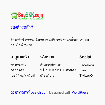
จองตั๋วรถทัวร์
ตั๋วรถทัวร์ ตารางเดินรถ เช็คเที่ยวรถ ราคาตั๋วผ่านระบบ
ออนไลน์ 24 ชม.
เมนูแนะนำ
นโยบาย
Social
จองตั๋ว-ที่นี่
คืนตั๋ว/เลื่อนตั๋ว
Facebook
จัดการตั๋ว
นโยบายความเป็นส่วนตัว
Line
เบอร์โทร/จุดรับตั๋ว
เกี่ยวกับเรา
Twitter/X
จองตั๋วรถทัวร์ bus-th.com
Designed with
WordPress